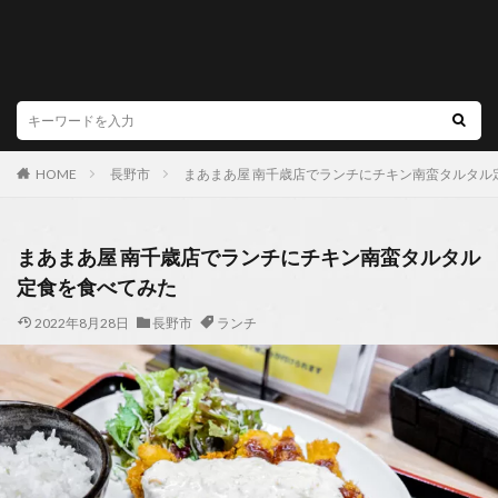
HOME
長野市
まあまあ屋 南千歳店でランチにチキン南蛮タルタル
まあまあ屋 南千歳店でランチにチキン南蛮タルタル
定食を食べてみた
2022年8月28日
長野市
ランチ