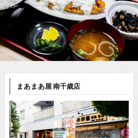
まあまあ屋
南千歳店