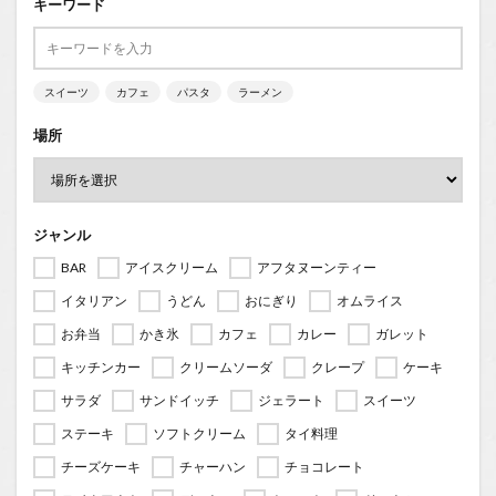
キーワード
スイーツ
カフェ
パスタ
ラーメン
場所
ジャンル
BAR
アイスクリーム
アフタヌーンティー
イタリアン
うどん
おにぎり
オムライス
お弁当
かき氷
カフェ
カレー
ガレット
キッチンカー
クリームソーダ
クレープ
ケーキ
サラダ
サンドイッチ
ジェラート
スイーツ
ステーキ
ソフトクリーム
タイ料理
チーズケーキ
チャーハン
チョコレート