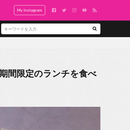
My Instagram
Oで期間限定のランチを食べ