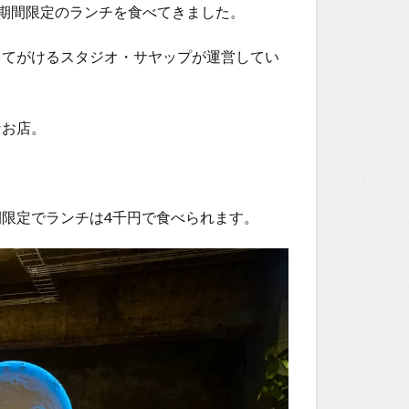
Oで期間限定のランチを食べてきました。
をてがけるスタジオ・サヤップが運営してい
なお店。
限定でランチは4千円で食べられます。