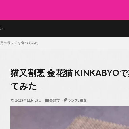
ン
間限定のランチを食べてみた
猫又割烹 金花猫 KINKABY
てみた
2023年11月13日
長野市
ランチ
,
和食