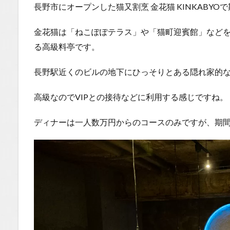
長野市にオープンした猫又割烹 金花猫 KINKABY
金花猫は「ねこぽぽテラス」や「猫町迎賓館」など
る高級料亭です。
長野駅近くのビルの地下にひっそりとある隠れ家的
高級なのでVIPとの接待などに利用する感じですね。
ディナーは一人数万円からのコースのみですが、期間