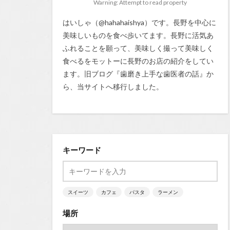
Warning: Attempt to read property
はいしゃ（@hahahaishya）です。長野を中心に
美味しいものを食べ歩いてます。長野に活気あ
ふれることを願って、美味しく撮って美味しく
食べるをモットーに長野のお店の紹介をしてい
ます。旧ブログ『
歯磨き上手な歯医者の話
』か
ら、当サイトへ移行しました。
キーワード
スイーツ
カフェ
パスタ
ラーメン
場所