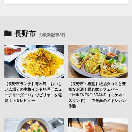
長野市
の最新記事8件
【長野市ランチ】青木島「おいし
【長野市・権堂】絶品タコスと豊
い広場」の本格インド料理『ニュ
富なお酒！隠れ家カフェバー
ーデリーダーバ』でビリヤニを堪
「MIKENEKO STAND（ミケネコ
能！正直レビュー
スタンド）」で最高のメキシカン
体験