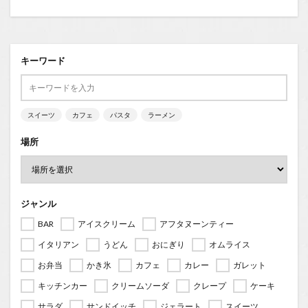
キーワード
スイーツ
カフェ
パスタ
ラーメン
場所
ジャンル
BAR
アイスクリーム
アフタヌーンティー
イタリアン
うどん
おにぎり
オムライス
お弁当
かき氷
カフェ
カレー
ガレット
キッチンカー
クリームソーダ
クレープ
ケーキ
サラダ
サンドイッチ
ジェラート
スイーツ