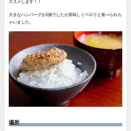
ススメします！！
大きなハンバーグが2個でしたが美味しくペロリと食べられち
ゃいました。
場所