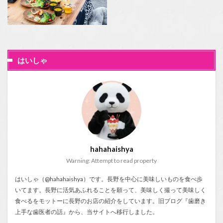
はいしゃ
hahahaishya
Warning: Attempt to read property
はいしゃ（@hahahaishya）です。長野を中心に美味しいものを食べ歩
いてます。長野に活気あふれることを願って、美味しく撮って美味しく
食べるをモットーに長野のお店の紹介をしています。旧ブログ『
歯磨き
上手な歯医者の話
』から、当サイトへ移行しました。