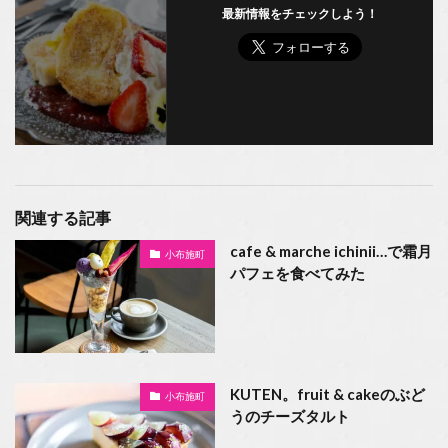
最新情報をチェックしよう！
関連する記事
cafe & marche ichinii…で霜月
小布施町
パフェを食べてみた
KUTEN。fruit & cakeのぶど
小布施町
うのチーズタルト