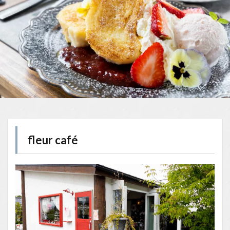
fleur café