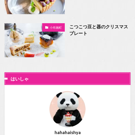
こつこつ豆と器のクリスマス
小布施町
プレート
はいしゃ
hahahaishya