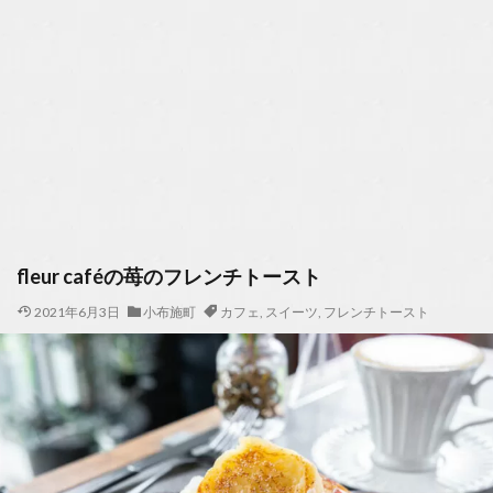
fleur caféの苺のフレンチトースト
2021年6月3日
小布施町
カフェ
,
スイーツ
,
フレンチトースト