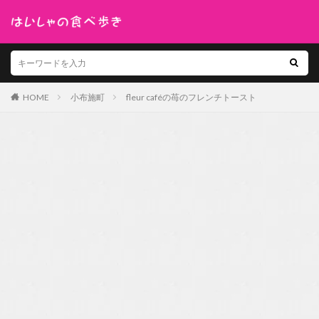
HOME
小布施町
fleur caféの苺のフレンチトースト