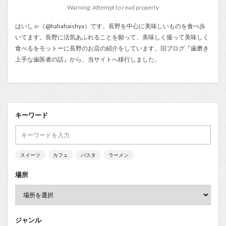
Warning: Attempt to read property
はいしゃ（@hahahaishya）です。長野を中心に美味しいものを食べ歩
いてます。長野に活気あふれることを願って、美味しく撮って美味しく
食べるをモットーに長野のお店の紹介をしています。旧ブログ『
歯磨き
上手な歯医者の話
』から、当サイトへ移行しました。
キーワード
スイーツ
カフェ
パスタ
ラーメン
場所
ジャンル