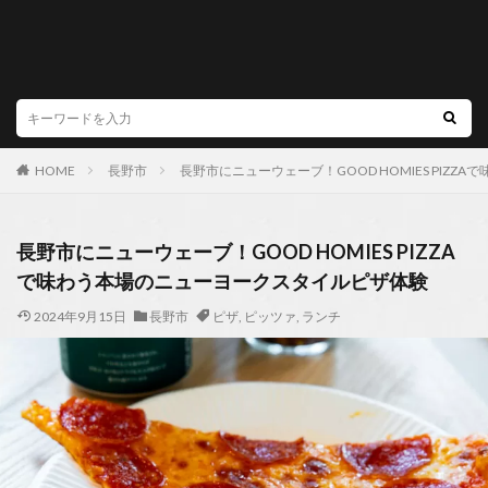
HOME
長野市
長野市にニューウェーブ！GOOD HOMIES PIZ
長野市にニューウェーブ！GOOD HOMIES PIZZA
で味わう本場のニューヨークスタイルピザ体験
2024年9月15日
長野市
ピザ
,
ピッツァ
,
ランチ