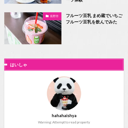
フルーツ豆乳 まめ蔵でいちご
長野市
フルーツ豆乳を飲んでみた
はいしゃ
hahahaishya
Warning: Attempt to read property