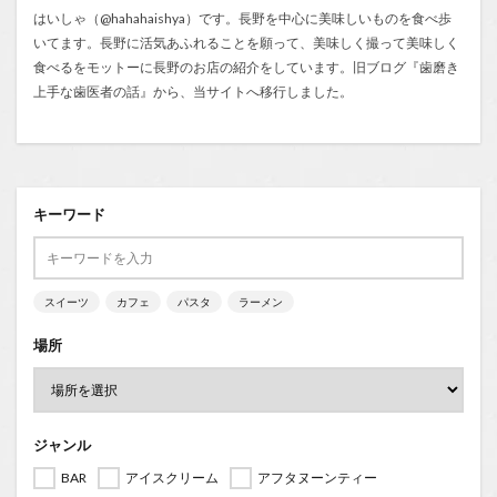
はいしゃ（@hahahaishya）です。長野を中心に美味しいものを食べ歩
いてます。長野に活気あふれることを願って、美味しく撮って美味しく
食べるをモットーに長野のお店の紹介をしています。旧ブログ『
歯磨き
上手な歯医者の話
』から、当サイトへ移行しました。
キーワード
スイーツ
カフェ
パスタ
ラーメン
場所
ジャンル
BAR
アイスクリーム
アフタヌーンティー