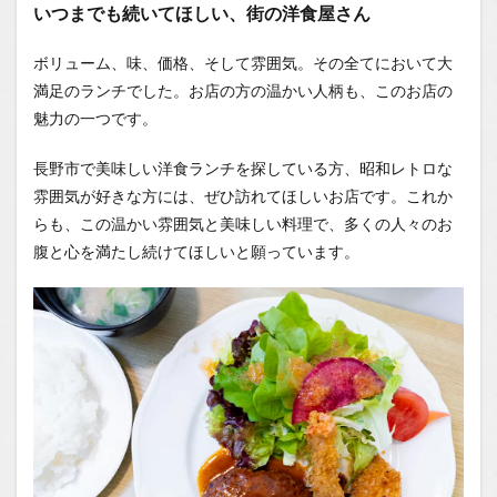
いつまでも続いてほしい、街の洋食屋さん
ボリューム、味、価格、そして雰囲気。その全てにおいて大
満足のランチでした。お店の方の温かい人柄も、このお店の
魅力の一つです。
長野市で美味しい洋食ランチを探している方、昭和レトロな
雰囲気が好きな方には、ぜひ訪れてほしいお店です。これか
らも、この温かい雰囲気と美味しい料理で、多くの人々のお
腹と心を満たし続けてほしいと願っています。