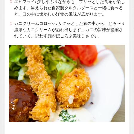
エビフライ: 少し小ぶりながらも、プリッとした食感が楽し
めます。添えられた自家製タルタルソースと一緒に食べる
と、口の中に懐かしい洋食の風味が広がります。
カニクリームコロッケ: サクッとした衣の中から、とろ〜り
濃厚なカニクリームが溢れ出します。カニの旨味が凝縮さ
れていて、思わず顔がほころぶ美味しさです。