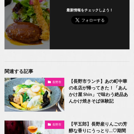
最新情報をチェックしよう！
関連する記事
【長野市ランチ】あの町中華
長野市
の名店が帰ってきた！「あん
かけ屋 Shin」で味わう絶品あ
んかけ焼きそば体験記
【平五郎】長野産りんごの芳
長野市
醇な香りにうっとり…♡期間