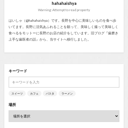
hahahaishya
Warning: Attempt to read property
はいしゃ（@hahahaishya）です。長野を中心に美味しいものを食べ歩
いてます。長野に活気あふれることを願って、美味しく撮って美味しく
食べるをモットーに長野のお店の紹介をしています。旧ブログ『
歯磨き
上手な歯医者の話
』から、当サイトへ移行しました。
キーワード
スイーツ
カフェ
パスタ
ラーメン
場所