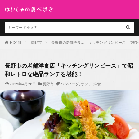
HOME
長野市
長野市の老舗洋食店「キッチングリンピース」で昭
長野市の老舗洋食店「キッチングリンピース」で昭
和レトロな絶品ランチを堪能！
2025年4月28日
長野市
ハンバーグ
,
ランチ
,
洋食