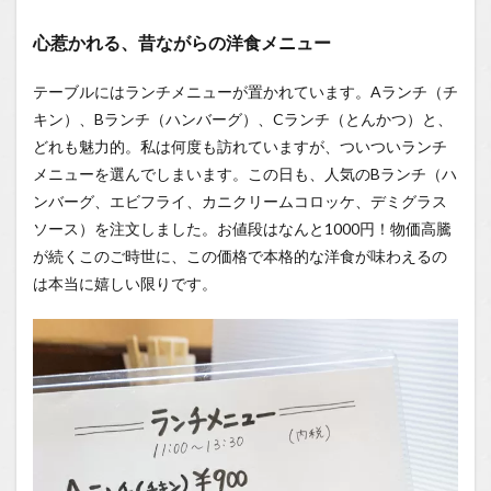
心惹かれる、昔ながらの洋食メニュー
テーブルにはランチメニューが置かれています。Aランチ（チ
キン）、Bランチ（ハンバーグ）、Cランチ（とんかつ）と、
どれも魅力的。私は何度も訪れていますが、ついついランチ
メニューを選んでしまいます。この日も、人気のBランチ（ハ
ンバーグ、エビフライ、カニクリームコロッケ、デミグラス
ソース）を注文しました。お値段はなんと1000円！物価高騰
が続くこのご時世に、この価格で本格的な洋食が味わえるの
は本当に嬉しい限りです。