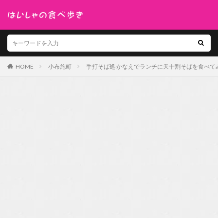
HOME
小布施町
手打そば処 かなえでランチに天十割そばを食べて