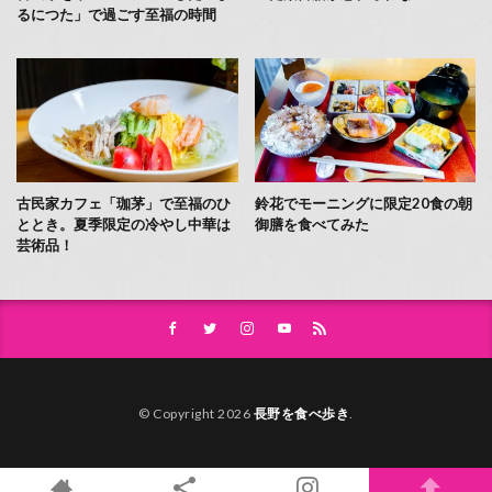
るにつた」で過ごす至福の時間
古民家カフェ「珈茅」で至福のひ
鈴花でモーニングに限定20食の朝
ととき。夏季限定の冷やし中華は
御膳を食べてみた
芸術品！
© Copyright 2026
長野を食べ歩き
.