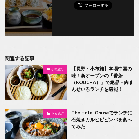
関連する記事
【長野・小布施】本場中国の
小布施町
味！新オープンの「香茶
（KOUCHA）」で絶品・肉ま
んせいろランチを堪能！
The Hotel Obuseでランチに
小布施町
石焼きカルビビビンバを食べ
てみた