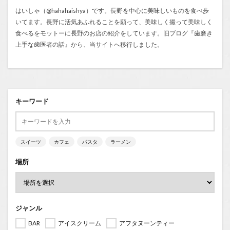
はいしゃ（@hahahaishya）です。長野を中心に美味しいものを食べ歩
いてます。長野に活気あふれることを願って、美味しく撮って美味しく
食べるをモットーに長野のお店の紹介をしています。旧ブログ『
歯磨き
上手な歯医者の話
』から、当サイトへ移行しました。
キーワード
スイーツ
カフェ
パスタ
ラーメン
場所
ジャンル
BAR
アイスクリーム
アフタヌーンティー