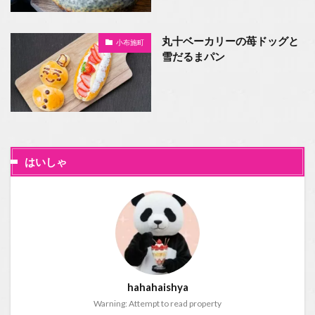
丸十ベーカリーの苺ドッグと
小布施町
雪だるまパン
はいしゃ
hahahaishya
Warning: Attempt to read property