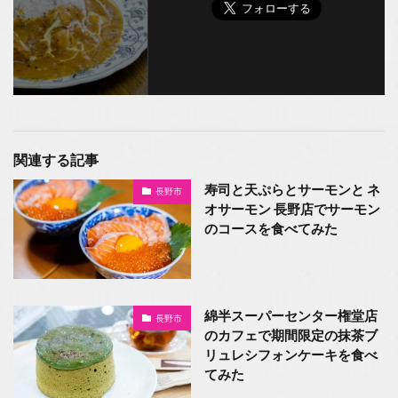
関連する記事
寿司と天ぷらとサーモンと ネ
長野市
オサーモン 長野店でサーモン
のコースを食べてみた
綿半スーパーセンター権堂店
長野市
のカフェで期間限定の抹茶ブ
リュレシフォンケーキを食べ
てみた