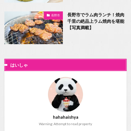
長野市でラム肉ランチ！焼肉
長野市
千里の絶品上ラム焼肉を堪能
【写真満載】
はいしゃ
hahahaishya
Warning: Attempt to read property