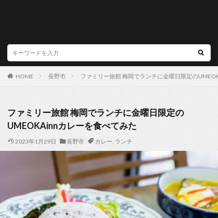
HOME
長野市
ファミリー旅館 梅岡でランチに金曜日限定のUMEOK
ファミリー旅館 梅岡でランチに金曜日限定の
UMEOKAinnカレーを食べてみた
2023年1月29日
長野市
カレー
,
ランチ