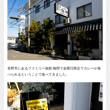
場所
1.2
You
Tube
長野市にあるファミリー旅館 梅岡で金曜日限定でカレーが食
べられるということで食べてきました。