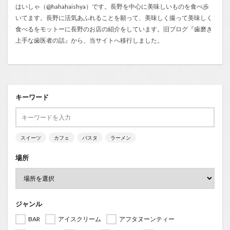
はいしゃ（@hahahaishya）です。長野を中心に美味しいものを食べ歩
いてます。長野に活気あふれることを願って、美味しく撮って美味しく
食べるをモットーに長野のお店の紹介をしています。旧ブログ『
歯磨き
上手な歯医者の話
』から、当サイトへ移行しました。
キーワード
スイーツ
カフェ
パスタ
ラーメン
場所
ジャンル
BAR
アイスクリーム
アフタヌーンティー