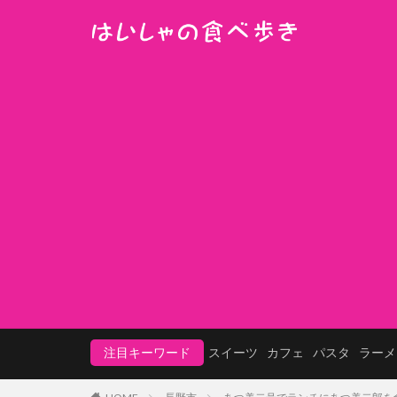
注目キーワード
スイーツ
カフェ
パスタ
ラーメ