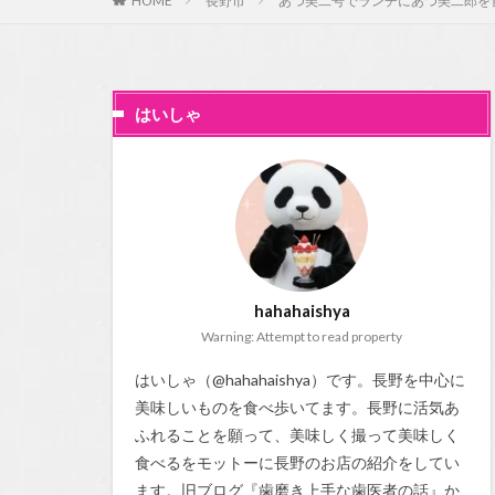
HOME
長野市
あつ美二号でランチにあつ美二郎を
はいしゃ
hahahaishya
Warning: Attempt to read property
はいしゃ（@hahahaishya）です。長野を中心に
美味しいものを食べ歩いてます。長野に活気あ
ふれることを願って、美味しく撮って美味しく
食べるをモットーに長野のお店の紹介をしてい
ます。旧ブログ『
歯磨き上手な歯医者の話
』か