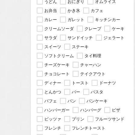
うどん
おにぎり
オムライス
お弁当
かき氷
カフェ
カレー
ガレット
キッチンカー
クリームソーダ
クレープ
ケーキ
サラダ
サンドイッチ
ジェラート
スイーツ
ステーキ
ソフトクリーム
タイ料理
チーズケーキ
チャーハン
チョコレート
テイクアウト
ディナー
トースト
ドーナツ
とんかつ
バー
パスタ
パフェ
パン
パンケーキ
ハンバーガー
ハンバーグ
ピザ
ピッツァ
プリン
フルーツサンド
フレンチ
フレンチトースト