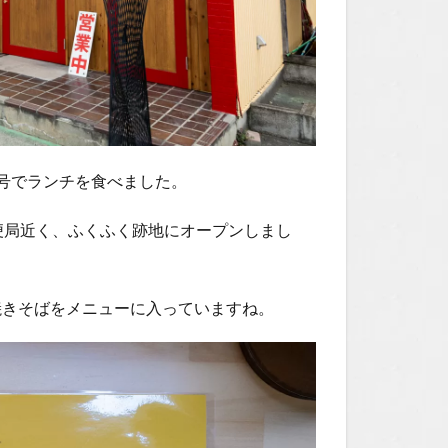
号でランチを食べました。
便局近く、ふくふく跡地にオープンしまし
焼きそばをメニューに入っていますね。