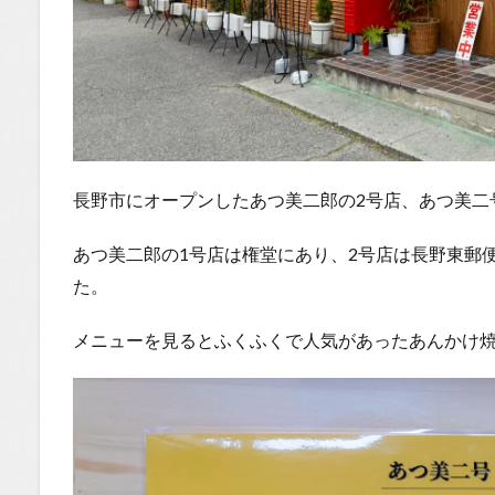
長野市にオープンしたあつ美二郎の2号店、あつ美二
あつ美二郎の1号店は権堂にあり、2号店は長野東郵
た。
メニューを見るとふくふくで人気があったあんかけ