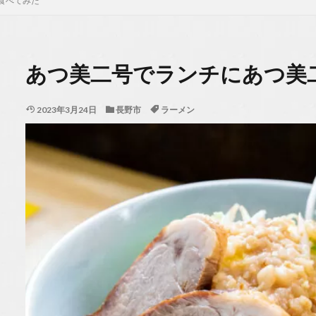
食べてみた
あつ美二号でランチにあつ美
2023年3月24日
長野市
ラーメン