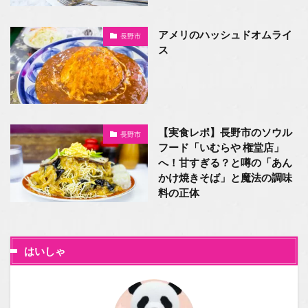
アメリのハッシュドオムライ
長野市
ス
【実食レポ】長野市のソウル
長野市
フード「いむらや 権堂店」
へ！甘すぎる？と噂の「あん
かけ焼きそば」と魔法の調味
料の正体
はいしゃ