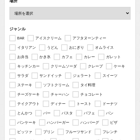
場所
ジャンル
BAR
アイスクリーム
アフタヌーンティー
イタリアン
うどん
おにぎり
オムライス
お弁当
かき氷
カフェ
カレー
ガレット
キッチンカー
クリームソーダ
クレープ
ケーキ
サラダ
サンドイッチ
ジェラート
スイーツ
ステーキ
ソフトクリーム
タイ料理
チーズケーキ
チャーハン
チョコレート
テイクアウト
ディナー
トースト
ドーナツ
とんかつ
バー
パスタ
パフェ
パン
パンケーキ
ハンバーガー
ハンバーグ
ピザ
ピッツァ
プリン
フルーツサンド
フレンチ