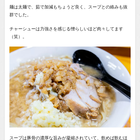
麺は太麺で、茹で加減もちょうど良く、スープとの絡みも抜
群でした。
チャーシューは力強さを感じる憎らしいほど肉々してます
（笑）。
スープは豚骨の濃厚な旨みが凝縮されていて、飲めば飲むほ