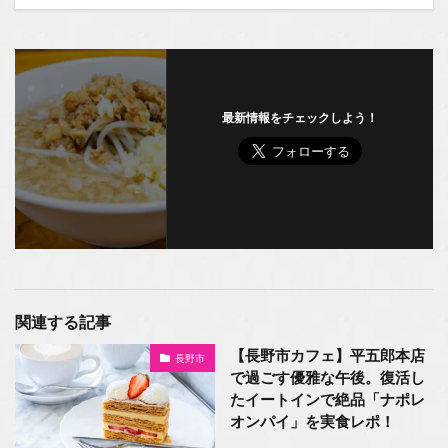
最新情報をチェックしよう！
関連する記事
【長野市カフェ】平五郎本店
長野市
で過ごす優雅な午後。復活し
たイートインで絶品「ナポレ
オンパイ」を実食レポ！