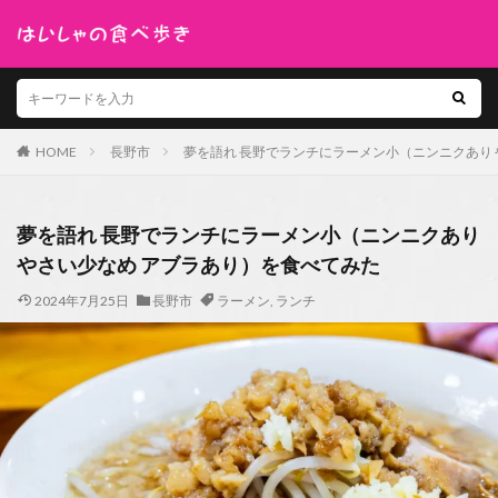
HOME
長野市
夢を語れ 長野でランチにラーメン小（ニンニクあり 
夢を語れ 長野でランチにラーメン小（ニンニクあり
やさい少なめ アブラあり）を食べてみた
2024年7月25日
長野市
ラーメン
,
ランチ