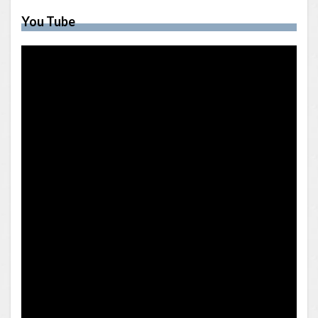
You Tube