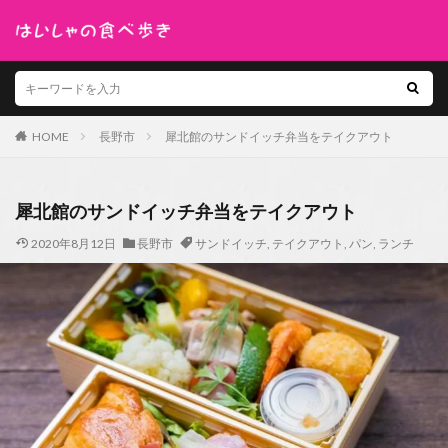
HOME
長野市
犀北館のサンドイッチ弁当をテイクアウト
犀北館のサンドイッチ弁当をテイクアウト
2020年8月12日
長野市
サンドイッチ
,
テイクアウト
,
パン
,
ランチ