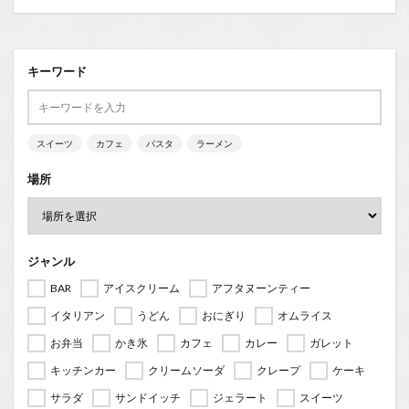
キーワード
スイーツ
カフェ
パスタ
ラーメン
場所
ジャンル
BAR
アイスクリーム
アフタヌーンティー
イタリアン
うどん
おにぎり
オムライス
お弁当
かき氷
カフェ
カレー
ガレット
キッチンカー
クリームソーダ
クレープ
ケーキ
サラダ
サンドイッチ
ジェラート
スイーツ