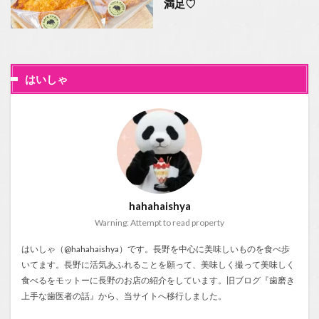
満足♡
はいしゃ
hahahaishya
Warning: Attempt to read property
はいしゃ（@hahahaishya）です。長野を中心に美味しいものを食べ歩
いてます。長野に活気あふれることを願って、美味しく撮って美味しく
食べるをモットーに長野のお店の紹介をしています。旧ブログ『
歯磨き
上手な歯医者の話
』から、当サイトへ移行しました。