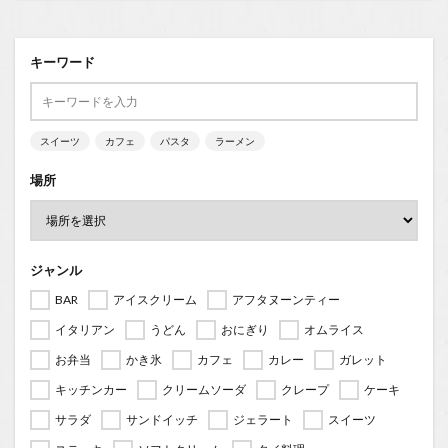
キーワード
スイーツ
カフェ
パスタ
ラーメン
場所
ジャンル
BAR
アイスクリーム
アフタヌーンティー
イタリアン
うどん
おにぎり
オムライス
お弁当
かき氷
カフェ
カレー
ガレット
キッチンカー
クリームソーダ
クレープ
ケーキ
サラダ
サンドイッチ
ジェラート
スイーツ