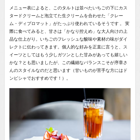
メニュー表によると、このタルトは並べたいちごの下にカス
タードクリームと泡立てた生クリームを合わせた「クレー
ム・ディプロマット」がたっぷり使われているそうです
。 実
際に食べてみると、甘さは「かなり控えめ」な大人向けの上
品な仕上がり。いちごのフレッシュな酸味や素材の味がダイ
レクトに伝わってきます。個人的な好みを正直に言うと、ス
イーツとしてはもう少しガツンとした甘みがあっても嬉しい
かな？とも思いましたが、この繊細なバランスこそが序章さ
んのスタイルなのだと思います（甘いものが苦手な方にはド
ンピシャでおすすめです！）。