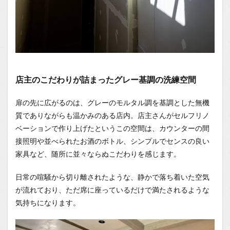
店主のこだわりが詰まったグレー基調の洗練空間
扉の先に広がるのは、グレーのモルタル調を基調とした無機
質でありながらも温かみのある店内。店主さんがセルフリノ
ベーションで作り上げたというこの空間は、カウンターの間
接照明や並べられたお酒のボトル、シンプルでセンスの良い
家具など、随所に並々ならぬこだわりを感じます。
日常の喧騒から切り離されたような、静かで落ち着いた空気
が流れており、ただ席に座っているだけで満たされるような
気持ちになります。