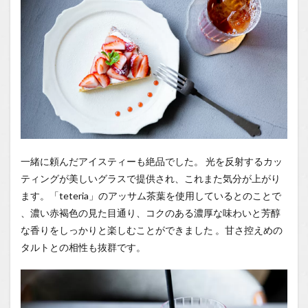
一緒に頼んだアイスティーも絶品でした。
光を反射するカッ
ティングが美しいグラスで提供され、これまた気分が上がり
ます。「teteria」のアッサム茶葉を使用しているとのことで
、濃い赤褐色の見た目通り、コクのある濃厚な味わいと芳醇
な香りをしっかりと楽しむことができました
。甘さ控えめの
タルトとの相性も抜群です。