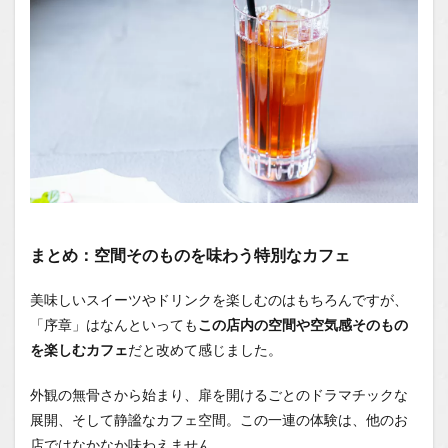
まとめ：空間そのものを味わう特別なカフェ
美味しいスイーツやドリンクを楽しむのはもちろんですが、
「序章」はなんといっても
この店内の空間や空気感そのもの
を楽しむカフェ
だと改めて感じました。
外観の無骨さから始まり、扉を開けるごとのドラマチックな
展開、そして静謐なカフェ空間。この一連の体験は、他のお
店ではなかなか味わえません。