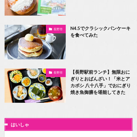
N4.5でクラシックパンケーキ
長野市
を食べてみた
【長野駅前ランチ】無限おに
長野市
ぎりとおばんざい！「米とア
カボシ 八十八手」でおにぎり
焼き魚御膳を堪能してきた
はいしゃ