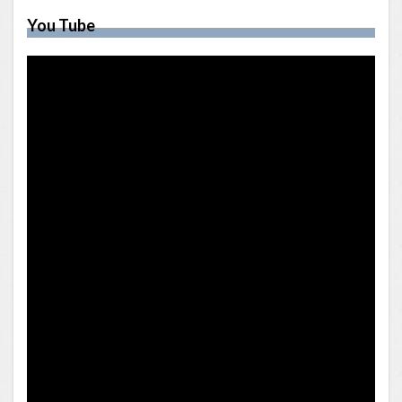
You Tube