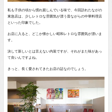
ャンネ
ル
私も子供の頃から慣れ親しんでいる味で、今回訪れたながの
東急店は、少しレトロな雰囲気が漂う昔ながらの中華料理店
といった印象でした。
お店に入ると、どこか懐かしい昭和レトロな雰囲気が漂いま
す。
決して新しいとは言えない内装ですが、それがまた味があっ
て良いんですよね。
きっと、長く愛されてきたお店の証なのでしょう。