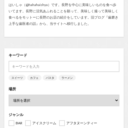
はいしゃ（@hahahaishya）です。長野を中心に美味しいものを食べ歩
いてます。長野に活気あふれることを願って、美味しく撮って美味しく
食べるをモットーに長野のお店の紹介をしています。旧ブログ『
歯磨き
上手な歯医者の話
』から、当サイトへ移行しました。
キーワード
スイーツ
カフェ
パスタ
ラーメン
場所
ジャンル
BAR
アイスクリーム
アフタヌーンティー