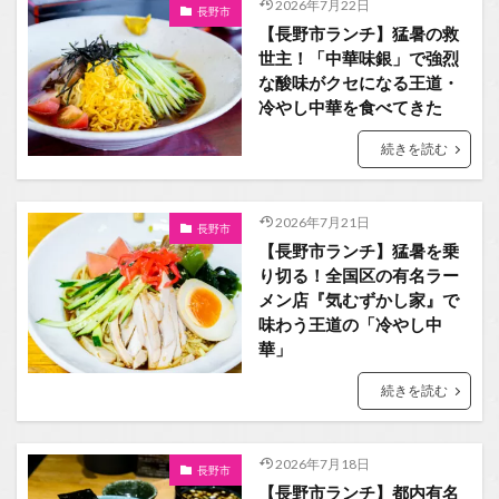
2026年7月22日
長野市
【長野市ランチ】猛暑の救
世主！「中華味銀」で強烈
な酸味がクセになる王道・
冷やし中華を食べてきた
続きを読む
2026年7月21日
長野市
【長野市ランチ】猛暑を乗
り切る！全国区の有名ラー
メン店『気むずかし家』で
味わう王道の「冷やし中
華」
続きを読む
2026年7月18日
長野市
【長野市ランチ】都内有名