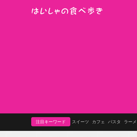
注目キーワード
スイーツ
カフェ
パスタ
ラーメ