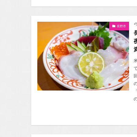
長野市
の