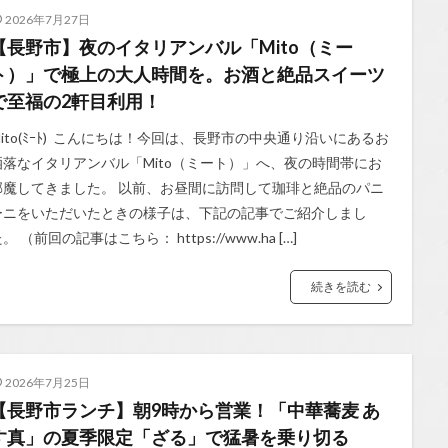
2026年7月27日
【長野市】夜のイタリアンバル「Mito（ミー
ト）」で極上の大人時間を。お酒と絶品スイーツ
で至福の2軒目利用！
Mito(ﾐｰﾄ) こんにちは！今回は、長野市の中央通り沿いにあるお
洒落なイタリアンバル「Mito（ミート）」へ、夜の時間帯にお
邪魔してきました。 以前、お昼間に訪問して珈琲と絶品のパニ
ーニをいただいたときの様子は、下記の記事でご紹介しまし
。 （前回の記事はこちら： https://www.ha […]
続きを読む
2026年7月25日
【長野市ランチ】朝9時から営業！「中華蕎麦 あ
す真」の夏季限定「ざる」で猛暑を乗り切る