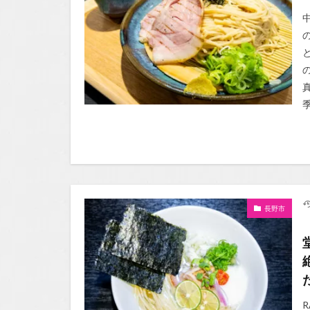
季
長野市