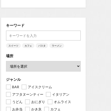
キーワード
スイーツ
カフェ
パスタ
ラーメン
場所
ジャンル
BAR
アイスクリーム
アフタヌーンティー
イタリアン
うどん
おにぎり
オムライス
お弁当
かき氷
カフェ