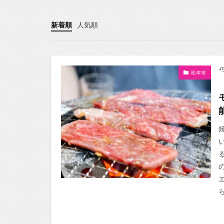
新着順
人気順
松本市
ら