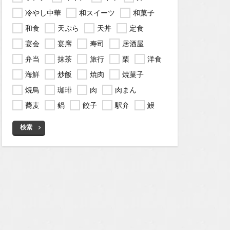
冷やし中華
和スイーツ
和菓子
和食
天ぷら
天丼
定食
宴会
宴席
寿司
居酒屋
弁当
抹茶
旅行
栗
洋食
海鮮
炒飯
焼肉
焼菓子
焼鳥
珈琲
肉
肉まん
蕎麦
鍋
餃子
駅弁
鰻
検索