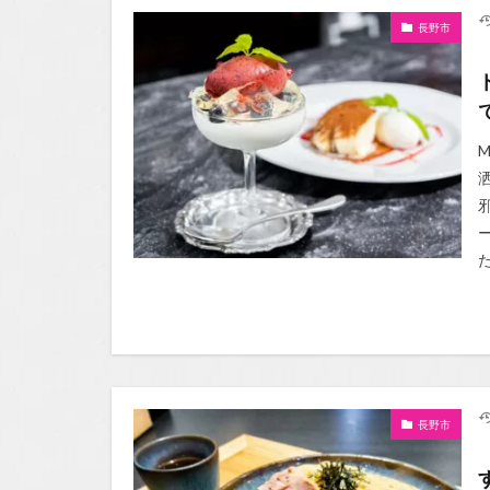
長野市
た
長野市