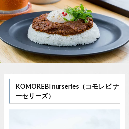
KOMOREBI nurseries（コモレビ ナ
ーセリーズ）