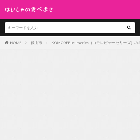
HOME
飯山市
KOMOREBI nurseries（コモレビ ナーセリー