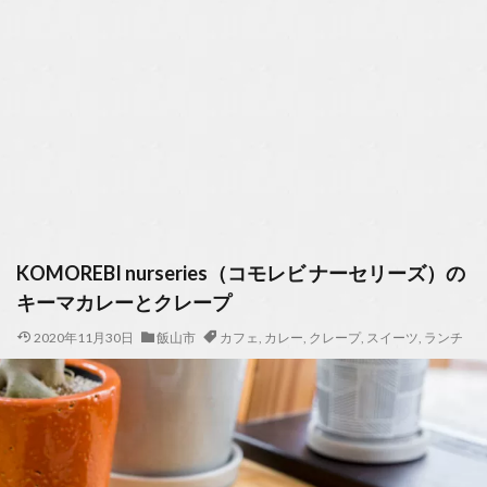
KOMOREBI nurseries（コモレビ ナーセリーズ）の
キーマカレーとクレープ
2020年11月30日
飯山市
カフェ
,
カレー
,
クレープ
,
スイーツ
,
ランチ