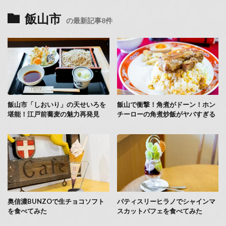
飯山市
の最新記事8件
飯山市「しおいり」の天せいろを
飯山で衝撃！角煮がドーン！ホン
堪能！江戸前蕎麦の魅力再発見
チーローの角煮炒飯がヤバすぎる
奥信濃BUNZOで生チョコソフト
パティスリーヒラノでシャインマ
を食べてみた
スカットパフェを食べてみた