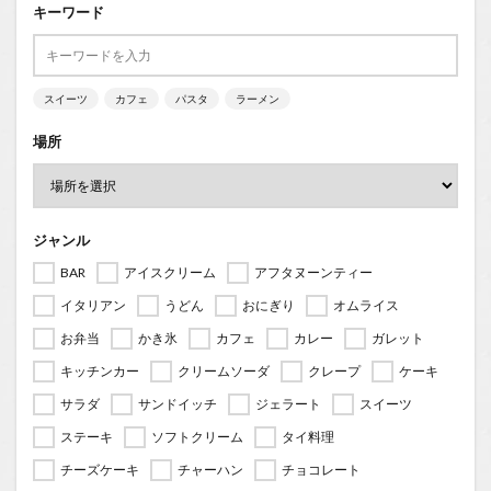
キーワード
スイーツ
カフェ
パスタ
ラーメン
場所
ジャンル
BAR
アイスクリーム
アフタヌーンティー
イタリアン
うどん
おにぎり
オムライス
お弁当
かき氷
カフェ
カレー
ガレット
キッチンカー
クリームソーダ
クレープ
ケーキ
サラダ
サンドイッチ
ジェラート
スイーツ
ステーキ
ソフトクリーム
タイ料理
チーズケーキ
チャーハン
チョコレート