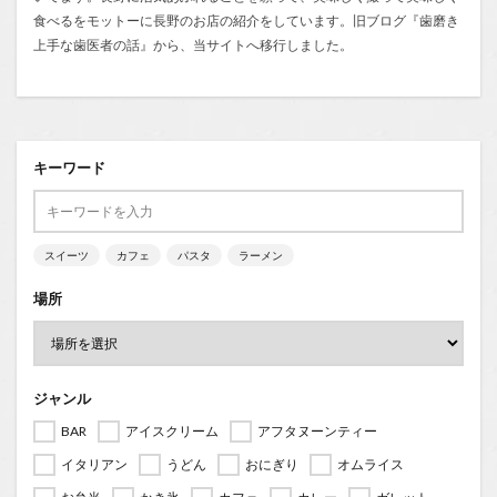
食べるをモットーに長野のお店の紹介をしています。旧ブログ『
歯磨き
上手な歯医者の話
』から、当サイトへ移行しました。
キーワード
スイーツ
カフェ
パスタ
ラーメン
場所
ジャンル
BAR
アイスクリーム
アフタヌーンティー
イタリアン
うどん
おにぎり
オムライス