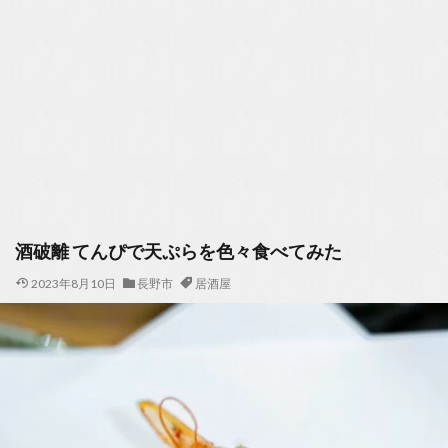
酒破離 てんぴで天ぷらを色々食べてみた
2023年8月10日
長野市
居酒屋