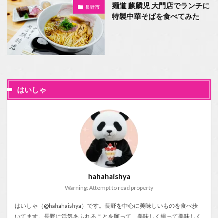
麺道 麒麟児 大門店でランチに
長野市
特製中華そばを食べてみた
はいしゃ
hahahaishya
Warning: Attempt to read property
はいしゃ（@hahahaishya）です。長野を中心に美味しいものを食べ歩
いてます。長野に活気あふれることを願って、美味しく撮って美味しく