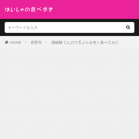
HOME
長野市
酒破離 てんぴで天ぷらを色々食べてみた