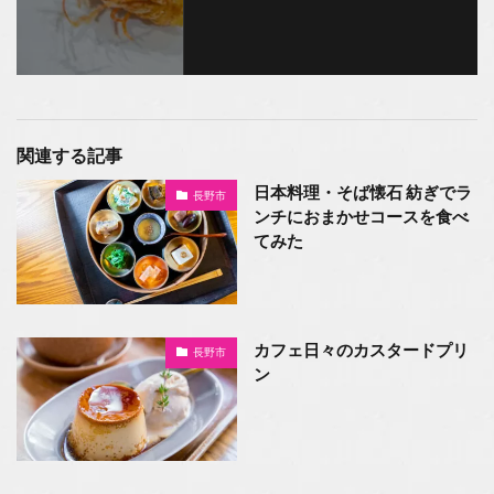
関連する記事
日本料理・そば懐石 紡ぎでラ
長野市
ンチにおまかせコースを食べ
てみた
カフェ日々のカスタードプリ
長野市
ン