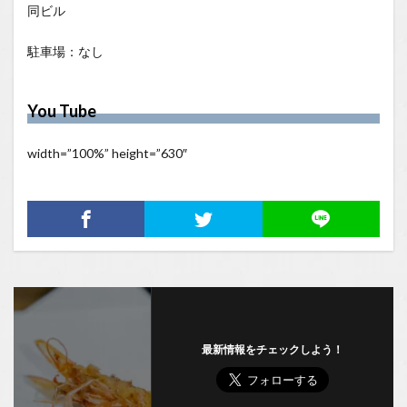
同ビル
駐車場：なし
You Tube
width=”100%” height=”630″
最新情報をチェックしよう！