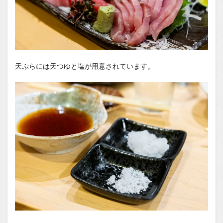
天ぷらには天つゆと塩が用意されています。