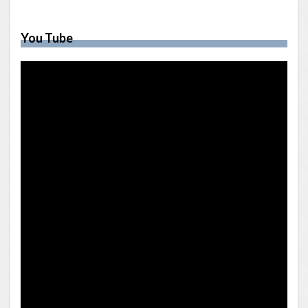
You Tube