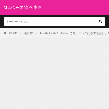
HOME
長野市
North South East Westでモーニングに