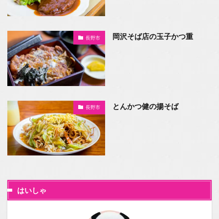
岡沢そば店の玉子かつ重
長野市
とんかつ健の揚そば
長野市
はいしゃ