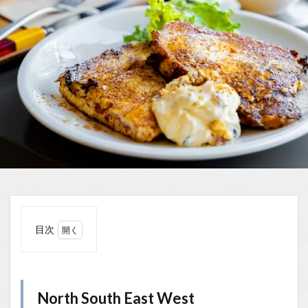
目次
1
North
South
East
North South East West
West