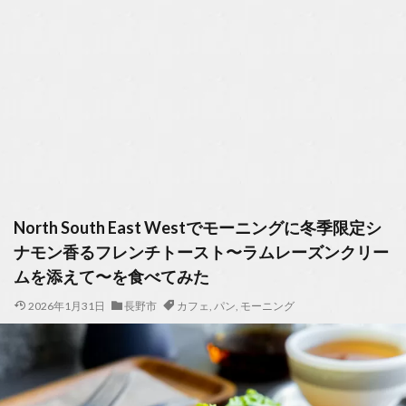
North South East Westでモーニングに冬季限定シ
ナモン香るフレンチトースト〜ラムレーズンクリー
ムを添えて〜を食べてみた
2026年1月31日
長野市
カフェ
,
パン
,
モーニング