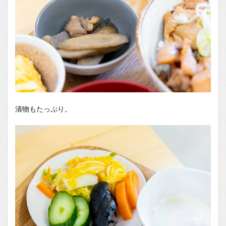
漬物もたっぷり。