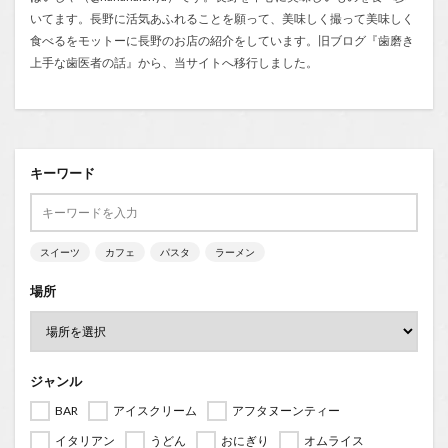
いてます。長野に活気あふれることを願って、美味しく撮って美味しく
食べるをモットーに長野のお店の紹介をしています。旧ブログ『
歯磨き
上手な歯医者の話
』から、当サイトへ移行しました。
キーワード
スイーツ
カフェ
パスタ
ラーメン
場所
ジャンル
BAR
アイスクリーム
アフタヌーンティー
イタリアン
うどん
おにぎり
オムライス