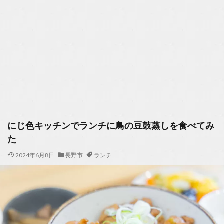
にじ色キッチンでランチに鳥の豆鼓蒸しを食べてみ
た
2024年6月8日
長野市
ランチ