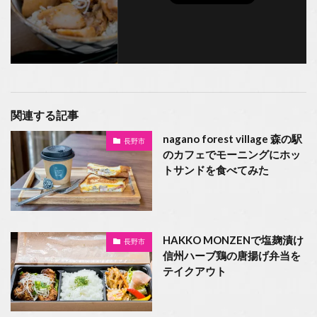
関連する記事
nagano forest village 森の駅
長野市
のカフェでモーニングにホッ
トサンドを食べてみた
HAKKO MONZENで塩麹漬け
長野市
信州ハーブ鶏の唐揚げ弁当を
テイクアウト