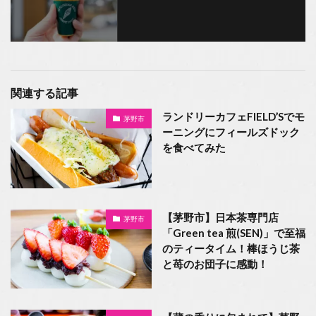
関連する記事
ランドリーカフェFIELD’Sでモ
茅野市
ーニングにフィールズドック
を食べてみた
【茅野市】日本茶専門店
茅野市
「Green tea 煎(SEN)」で至福
のティータイム！棒ほうじ茶
と苺のお団子に感動！