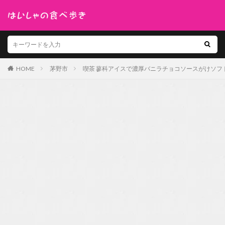
HOME
茅野市
喫茶 蓼科アイスで濃厚バニラチョコソースがけソフ