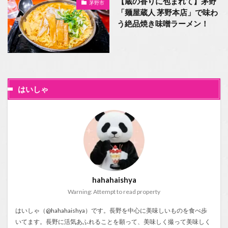
【蔵の香りに包まれて】茅野
茅野市
「麺屋蔵人 茅野本店」で味わ
う絶品焼き味噌ラーメン！
はいしゃ
hahahaishya
Warning: Attempt to read property
はいしゃ（@hahahaishya）です。長野を中心に美味しいものを食べ歩
いてます。長野に活気あふれることを願って、美味しく撮って美味しく