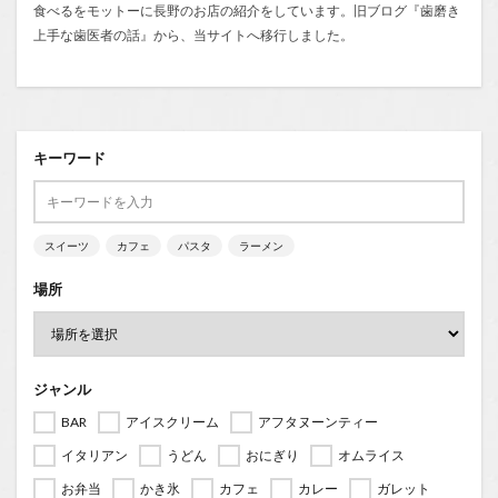
食べるをモットーに長野のお店の紹介をしています。旧ブログ『
歯磨き
上手な歯医者の話
』から、当サイトへ移行しました。
キーワード
スイーツ
カフェ
パスタ
ラーメン
場所
ジャンル
BAR
アイスクリーム
アフタヌーンティー
イタリアン
うどん
おにぎり
オムライス
お弁当
かき氷
カフェ
カレー
ガレット