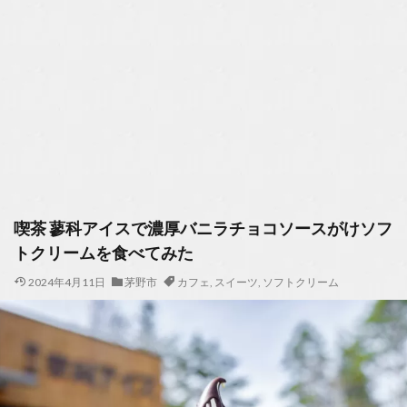
喫茶 蓼科アイスで濃厚バニラチョコソースがけソフ
トクリームを食べてみた
2024年4月11日
茅野市
カフェ
,
スイーツ
,
ソフトクリーム