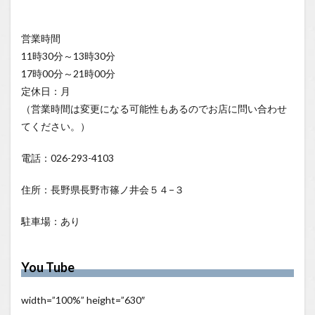
営業時間
11時30分～13時30分
17時00分～21時00分
定休日：月
（営業時間は変更になる可能性もあるのでお店に問い合わせ
てください。）
電話：026-293-4103
住所：長野県長野市篠ノ井会５４−３
駐車場：あり
You Tube
width=”100%” height=”630″