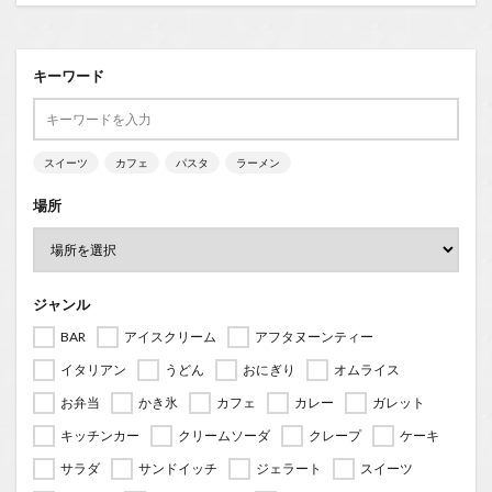
キーワード
スイーツ
カフェ
パスタ
ラーメン
場所
ジャンル
BAR
アイスクリーム
アフタヌーンティー
イタリアン
うどん
おにぎり
オムライス
お弁当
かき氷
カフェ
カレー
ガレット
キッチンカー
クリームソーダ
クレープ
ケーキ
サラダ
サンドイッチ
ジェラート
スイーツ