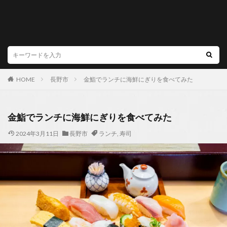
HOME
長野市
金鮨でランチに海鮮にぎりを食べてみた
金鮨でランチに海鮮にぎりを食べてみた
2024年3月11日
長野市
ランチ
,
寿司