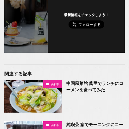
最新情報をチェックしよう！
関連する記事
中国風菜館 萬里でランチにロ
伊那市
ーメンを食べてみた
純喫茶 窓でモーニングにコー
伊那市