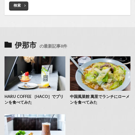
検索
伊那市
の最新記事8件
HARU COFFEE ［HACO］でプリ
中国風菜館 萬里でランチにローメ
ンを食べてみた
ンを食べてみた