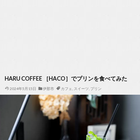
HARU COFFEE ［HACO］でプリンを食べてみた
2024年5月15日
伊那市
カフェ
,
スイーツ
,
プリン