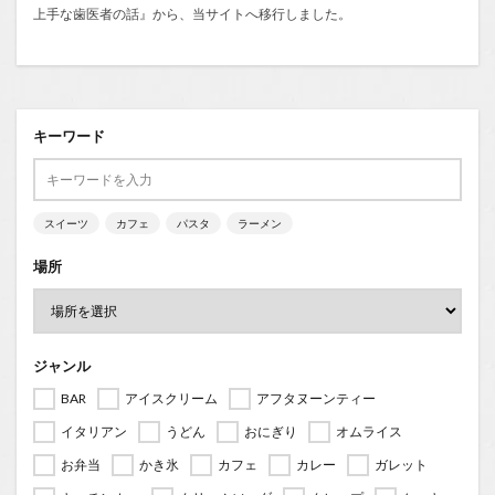
上手な歯医者の話
』から、当サイトへ移行しました。
キーワード
スイーツ
カフェ
パスタ
ラーメン
場所
ジャンル
BAR
アイスクリーム
アフタヌーンティー
イタリアン
うどん
おにぎり
オムライス
お弁当
かき氷
カフェ
カレー
ガレット