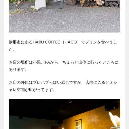
伊那市にあるHARU COFFEE ［HACO］でプリンを食べまし
た。
お店の場所は小黒川PAから、ちょっと山側に行ったところに
あります。
お店の外観はプレハブっぽい感じですが、店内に入るとオシ
ャレ空間が広がってます。