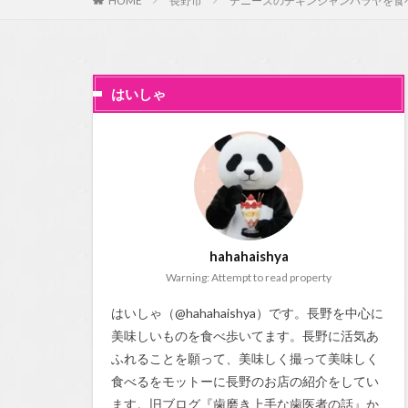
HOME
長野市
デニーズのチキンジャンバラヤを食
はいしゃ
hahahaishya
Warning: Attempt to read property
はいしゃ（@hahahaishya）です。長野を中心に
美味しいものを食べ歩いてます。長野に活気あ
ふれることを願って、美味しく撮って美味しく
食べるをモットーに長野のお店の紹介をしてい
ます。旧ブログ『
歯磨き上手な歯医者の話
』か