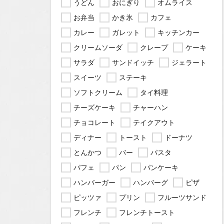
うどん
おにぎり
オムライス
お弁当
かき氷
カフェ
カレー
ガレット
キッチンカー
クリームソーダ
クレープ
ケーキ
サラダ
サンドイッチ
ジェラート
スイーツ
ステーキ
ソフトクリーム
タイ料理
チーズケーキ
チャーハン
チョコレート
テイクアウト
ディナー
トースト
ドーナツ
とんかつ
バー
パスタ
パフェ
パン
パンケーキ
ハンバーガー
ハンバーグ
ピザ
ピッツァ
プリン
フルーツサンド
フレンチ
フレンチトースト