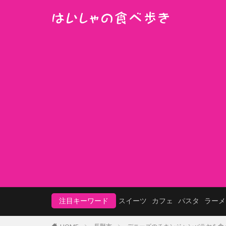
注目キーワード
スイーツ
カフェ
パスタ
ラーメ