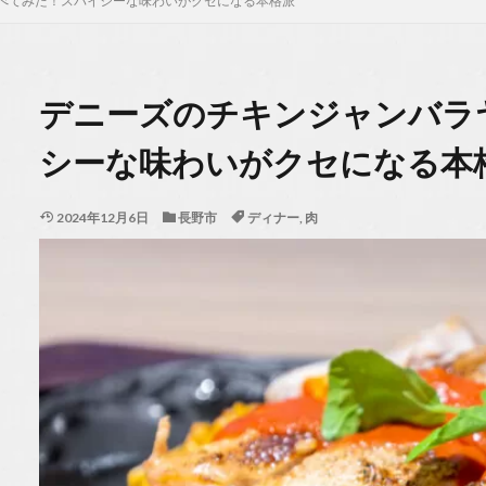
べてみた！スパイシーな味わいがクセになる本格派
デニーズのチキンジャンバラ
シーな味わいがクセになる本
2024年12月6日
長野市
ディナー
,
肉