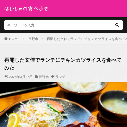
HOME
長野市
再開した文佳でランチにチキンカツライスを食べて
再開した文佳でランチにチキンカツライスを食べて
みた
2024年3月16日
長野市
ランチ