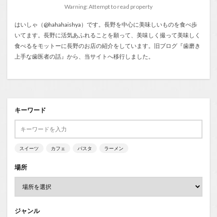
Warning: Attempt to read property
はいしゃ（@hahahaishya）です。長野を中心に美味しいものを食べ歩
いてます。長野に活気あふれることを願って、美味しく撮って美味しく
食べるをモットーに長野のお店の紹介をしています。旧ブログ『
歯磨き
上手な歯医者の話
』から、当サイトへ移行しました。
キーワード
スイーツ
カフェ
パスタ
ラーメン
場所
ジャンル