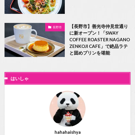
【長野市】善光寺仲見世通り
長野市
に新オープン！「SWAY
COFFEE ROASTER NAGANO
ZENKOJI CAFE」で絶品ラテ
と固めプリンを堪能
はいしゃ
hahahaishya