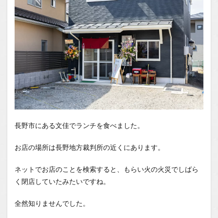
1.2.1
はいし
ゃの食
べ歩き
You
Tubeチ
ャンネ
ル
長野市にある文佳でランチを食べました。
お店の場所は長野地方裁判所の近くにあります。
ネットでお店のことを検索すると、もらい火の火災でしばら
く閉店していたみたいですね。
全然知りませんでした。