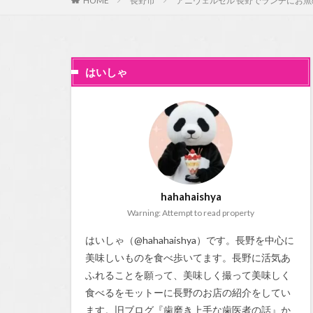
HOME
長野市
アニヴェルセル 長野でランチにお
はいしゃ
hahahaishya
Warning: Attempt to read property
はいしゃ（@hahahaishya）です。長野を中心に
美味しいものを食べ歩いてます。長野に活気あ
ふれることを願って、美味しく撮って美味しく
食べるをモットーに長野のお店の紹介をしてい
ます。旧ブログ『
歯磨き上手な歯医者の話
』か