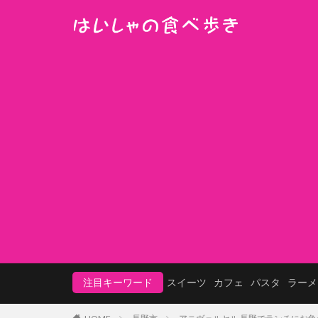
注目キーワード
スイーツ
カフェ
パスタ
ラーメ