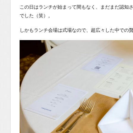
この日はランチが始まって間もなく、まだまだ認知
でした（笑）。
しかもランチ会場は式場なので、超広々した中での