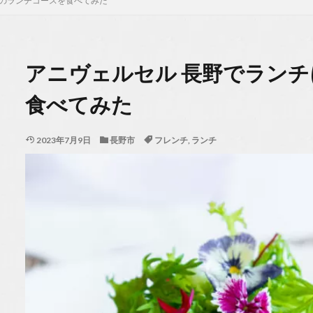
魚のランチコースを食べてみた
アニヴェルセル 長野でラン
食べてみた
2023年7月9日
長野市
フレンチ
,
ランチ