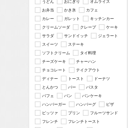
うどん
おにぎり
オムライス
お弁当
かき氷
カフェ
カレー
ガレット
キッチンカー
クリームソーダ
クレープ
ケーキ
サラダ
サンドイッチ
ジェラート
スイーツ
ステーキ
ソフトクリーム
タイ料理
チーズケーキ
チャーハン
チョコレート
テイクアウト
ディナー
トースト
ドーナツ
とんかつ
バー
パスタ
パフェ
パン
パンケーキ
ハンバーガー
ハンバーグ
ピザ
ピッツァ
プリン
フルーツサンド
フレンチ
フレンチトースト