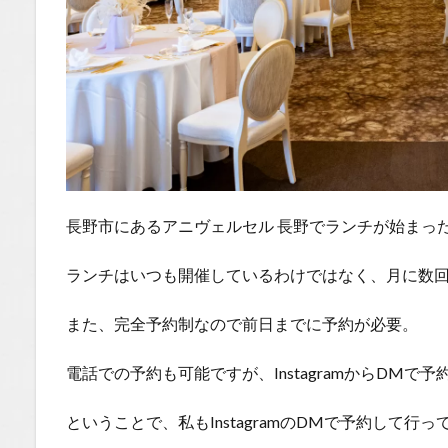
長野市にあるアニヴェルセル 長野でランチが始まっ
ランチはいつも開催しているわけではなく、月に数
また、完全予約制なので前日までに予約が必要。
電話での予約も可能ですが、InstagramからDM
ということで、私もInstagramのDMで予約して行