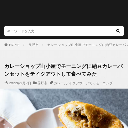
HOME
長野市
カレーショップ山小屋でモーニングに納豆カレーパ
カレーショップ山小屋でモーニングに納豆カレーパ
ンセットをテイクアウトして食べてみた
2022年2月7日
長野市
カレー
,
テイクアウト
,
パン
,
モーニング