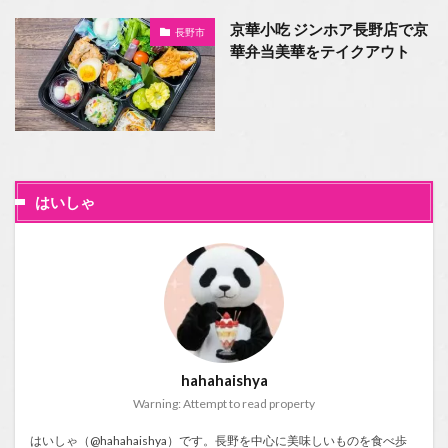
京華小吃 ジンホア長野店で京
長野市
華弁当美華をテイクアウト
はいしゃ
hahahaishya
Warning: Attempt to read property
はいしゃ（@hahahaishya）です。長野を中心に美味しいものを食べ歩