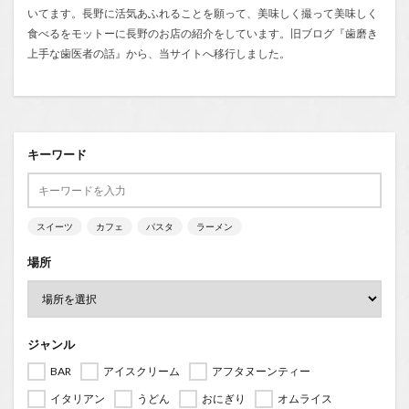
いてます。長野に活気あふれることを願って、美味しく撮って美味しく
食べるをモットーに長野のお店の紹介をしています。旧ブログ『
歯磨き
上手な歯医者の話
』から、当サイトへ移行しました。
キーワード
スイーツ
カフェ
パスタ
ラーメン
場所
ジャンル
BAR
アイスクリーム
アフタヌーンティー
イタリアン
うどん
おにぎり
オムライス