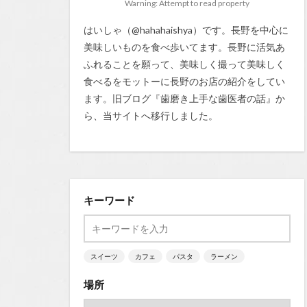
Warning: Attempt to read property
はいしゃ（@hahahaishya）です。長野を中心に
美味しいものを食べ歩いてます。長野に活気あ
ふれることを願って、美味しく撮って美味しく
食べるをモットーに長野のお店の紹介をしてい
ます。旧ブログ『
歯磨き上手な歯医者の話
』か
ら、当サイトへ移行しました。
キーワード
スイーツ
カフェ
パスタ
ラーメン
場所