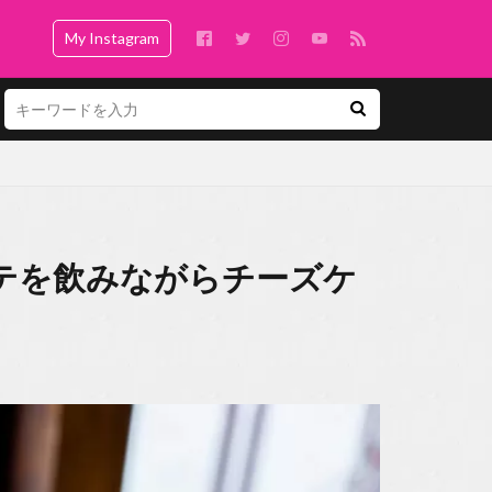
My Instagram
テを飲みながらチーズケ