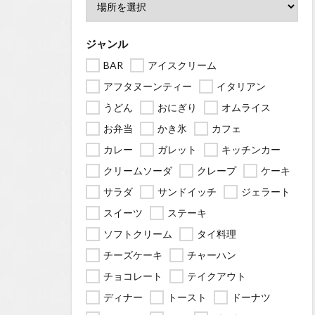
ジャンル
BAR
アイスクリーム
アフタヌーンティー
イタリアン
うどん
おにぎり
オムライス
お弁当
かき氷
カフェ
カレー
ガレット
キッチンカー
クリームソーダ
クレープ
ケーキ
サラダ
サンドイッチ
ジェラート
スイーツ
ステーキ
ソフトクリーム
タイ料理
チーズケーキ
チャーハン
チョコレート
テイクアウト
ディナー
トースト
ドーナツ