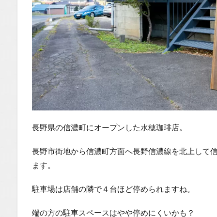
長野県の信濃町にオープンした水穂珈琲店。
長野市街地から信濃町方面へ長野信濃線を北上して
ます。
駐車場は店舗の隣で４台ほど停められますね。
端の方の駐車スペースはやや停めにくいかも？