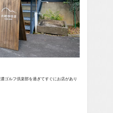
信濃ゴルフ倶楽部を過ぎてすぐにお店があり