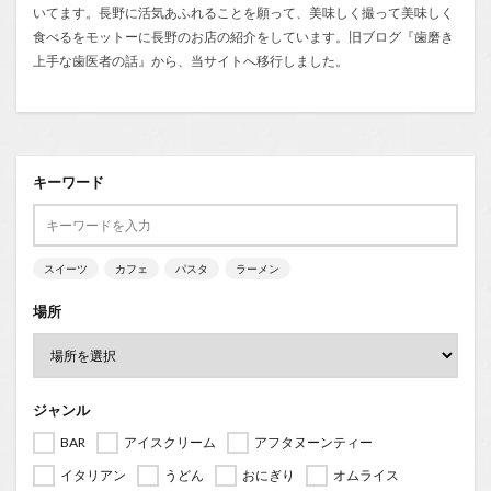
いてます。長野に活気あふれることを願って、美味しく撮って美味しく
食べるをモットーに長野のお店の紹介をしています。旧ブログ『
歯磨き
上手な歯医者の話
』から、当サイトへ移行しました。
キーワード
スイーツ
カフェ
パスタ
ラーメン
場所
ジャンル
BAR
アイスクリーム
アフタヌーンティー
イタリアン
うどん
おにぎり
オムライス