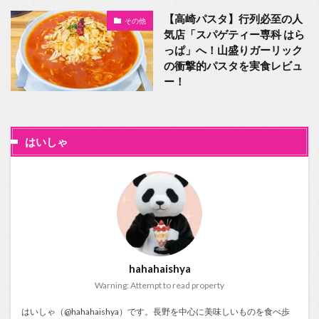
【高崎パスタ】行列必至の人
その他
気店「スパゲティー専科 はら
っぱ」へ！山盛りガーリック
の衝撃的パスタを実食レビュ
ー！
はいしゃ
hahahaishya
Warning: Attempt to read property
はいしゃ（@hahahaishya）です。長野を中心に美味しいものを食べ歩