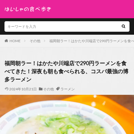
HOME
その他
福岡朝ラー！はかたや川端店で290円ラーメンを食
福岡朝ラー！はかたや川端店で290円ラーメンを食
べてきた！深夜も朝も食べられる、コスパ最強の博
多ラーメン
2024年10月21日
その他
ラーメン