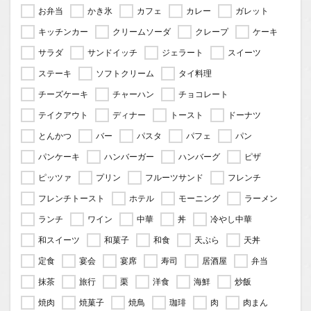
お弁当
かき氷
カフェ
カレー
ガレット
キッチンカー
クリームソーダ
クレープ
ケーキ
サラダ
サンドイッチ
ジェラート
スイーツ
ステーキ
ソフトクリーム
タイ料理
チーズケーキ
チャーハン
チョコレート
テイクアウト
ディナー
トースト
ドーナツ
とんかつ
バー
パスタ
パフェ
パン
パンケーキ
ハンバーガー
ハンバーグ
ピザ
ピッツァ
プリン
フルーツサンド
フレンチ
フレンチトースト
ホテル
モーニング
ラーメン
ランチ
ワイン
中華
丼
冷やし中華
和スイーツ
和菓子
和食
天ぷら
天丼
定食
宴会
宴席
寿司
居酒屋
弁当
抹茶
旅行
栗
洋食
海鮮
炒飯
焼肉
焼菓子
焼鳥
珈琲
肉
肉まん