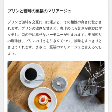
プリンと珈琲の至福のマリアージュ
プリンと珈琲を交互に口に運ぶと、その相性の良さに驚かさ
れます。プリンの濃厚な甘さと、珈琲のほろ苦さが絶妙にマ
ッチし、口の中に幸せなハーモニーが生まれます。中深煎り
の珈琲は、プリンの甘さを引き立てつつ、後味をすっきりと
させてくれます。まさに、至福のマリアージュと言えるでし
ょう。