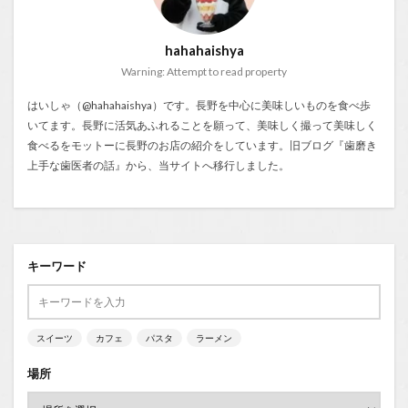
hahahaishya
Warning: Attempt to read property
はいしゃ（@hahahaishya）です。長野を中心に美味しいものを食べ歩
いてます。長野に活気あふれることを願って、美味しく撮って美味しく
食べるをモットーに長野のお店の紹介をしています。旧ブログ『
歯磨き
上手な歯医者の話
』から、当サイトへ移行しました。
キーワード
スイーツ
カフェ
パスタ
ラーメン
場所