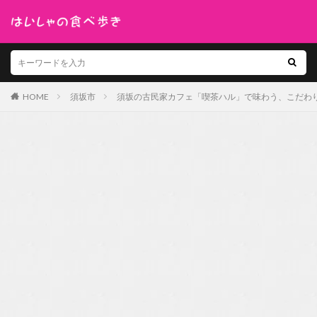
HOME
須坂市
須坂の古民家カフェ「喫茶ハル」で味わう、こだわ