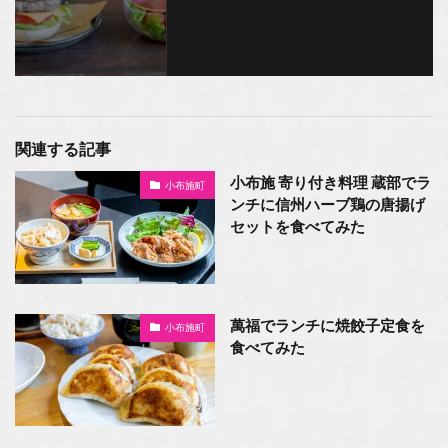
関連する記事
小布施 寄り付き料理 蔵部でラ
小布施町
ンチに信州ハーブ鶏の唐揚げ
セットを食べてみた
萬福でランチに焼餃子定食を
小布施町
食べてみた