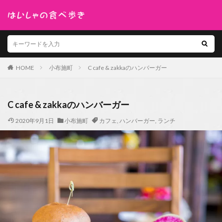
HOME
小布施町
C cafe & zakkaのハンバーガー
C cafe & zakkaのハンバーガー
2020年9月1日
小布施町
カフェ
,
ハンバーガー
,
ランチ