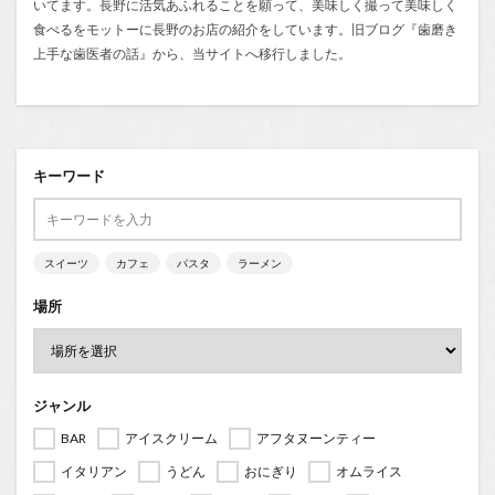
いてます。長野に活気あふれることを願って、美味しく撮って美味しく
食べるをモットーに長野のお店の紹介をしています。旧ブログ『
歯磨き
上手な歯医者の話
』から、当サイトへ移行しました。
キーワード
スイーツ
カフェ
パスタ
ラーメン
場所
ジャンル
BAR
アイスクリーム
アフタヌーンティー
イタリアン
うどん
おにぎり
オムライス