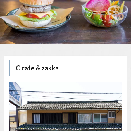
C cafe & zakka