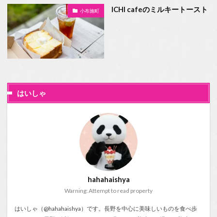
ICHI cafeのミルキートースト
小布施町
はいしゃ
hahahaishya
Warning: Attempt to read property
はいしゃ（@hahahaishya）です。長野を中心に美味しいものを食べ歩