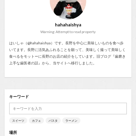
hahahaishya
Warning: Attempt to read property
はいしゃ（@hahahaishya）です。長野を中心に美味しいものを食べ歩
いてます。長野に活気あふれることを願って、美味しく撮って美味しく
食べるをモットーに長野のお店の紹介をしています。旧ブログ『
歯磨き
上手な歯医者の話
』から、当サイトへ移行しました。
キーワード
スイーツ
カフェ
パスタ
ラーメン
場所