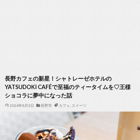
長野カフェの新星！シャトレーゼホテルの
YATSUDOKI CAFÉで至福のティータイムを♡王様
ショコラに夢中になった話
2024年8月3日
長野市
カフェ
,
スイーツ