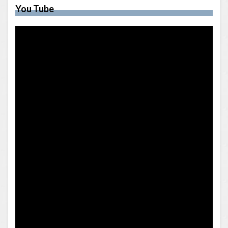
You Tube