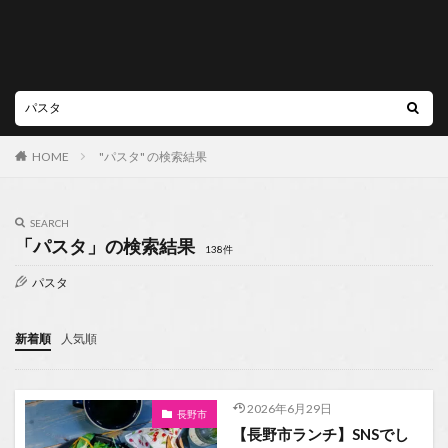
HOME
"パスタ" の検索結果
SEARCH
「パスタ」の検索結果
138件
パスタ
新着順
人気順
2026年6月29日
長野市
【長野市ランチ】SNSでし