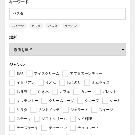
キーワード
スイーツ
カフェ
パスタ
ラーメン
場所
ジャンル
BAR
アイスクリーム
アフタヌーンティー
イタリアン
うどん
おにぎり
オムライス
お弁当
かき氷
カフェ
カレー
ガレット
キッチンカー
クリームソーダ
クレープ
ケーキ
サラダ
サンドイッチ
ジェラート
スイーツ
ステーキ
ソフトクリーム
タイ料理
チーズケーキ
チャーハン
チョコレート