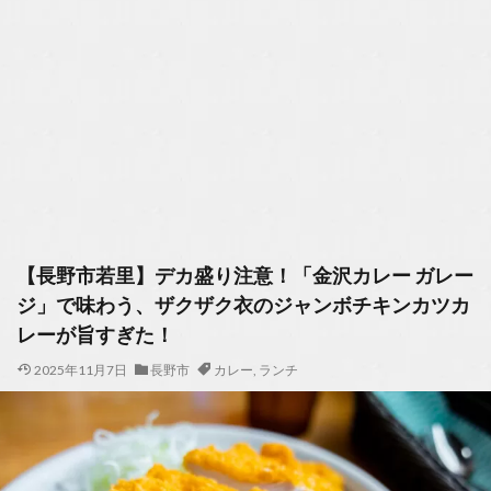
【長野市若里】デカ盛り注意！「金沢カレー ガレー
ジ」で味わう、ザクザク衣のジャンボチキンカツカ
レーが旨すぎた！
2025年11月7日
長野市
カレー
,
ランチ