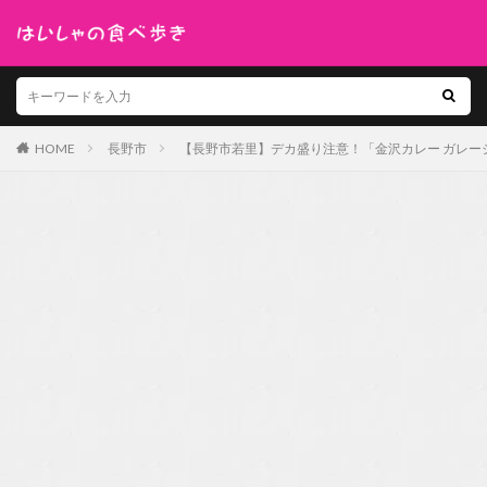
HOME
長野市
【長野市若里】デカ盛り注意！「金沢カレー ガレ