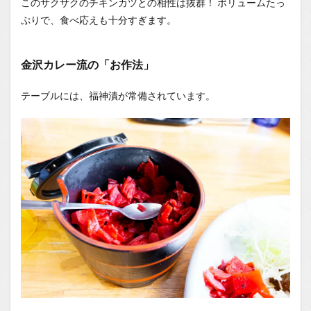
このサクサクのチキンカツとの相性は抜群！ ボリュームたっ
ぷりで、食べ応えも十分すぎます。
金沢カレー流の「お作法」
テーブルには、福神漬が常備されています。