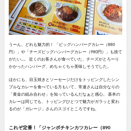
ル
うーん、どれも魅力的！ 「ビッグハンバーグカレー（880
円）」や「チーズビッグハンバーグカレー（980円）」も捨て
がたい…。 近くのお客さんが食べていた、チーズがとろーり
かかったハンバーグ、めちゃくちゃ美味しそうでした。
ほかにも、目玉焼きとソーセージだけをトッピングしたシン
プルなカレーを食べている方もいて、常連さんは自分なりの
「黄金の組み合わせ」を知っているんだなぁと感心。 基本の
カレーは同じでも、トッピングひとつで魅力がガラッと変わ
るのが「ガレージ」さんのスゴイところですね。
これぞ定番！「ジャンボチキンカツカレー（890