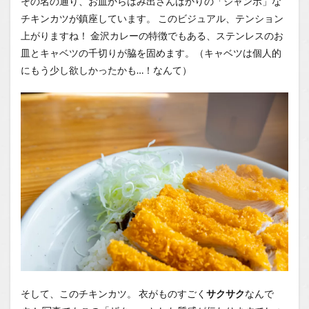
その名の通り、お皿からはみ出さんばかりの「ジャンボ」な
チキンカツが鎮座しています。 このビジュアル、テンション
上がりますね！ 金沢カレーの特徴でもある、ステンレスのお
皿とキャベツの千切りが脇を固めます。（キャベツは個人的
にもう少し欲しかったかも…！なんて）
そして、このチキンカツ。 衣がものすごく
サクサク
なんで