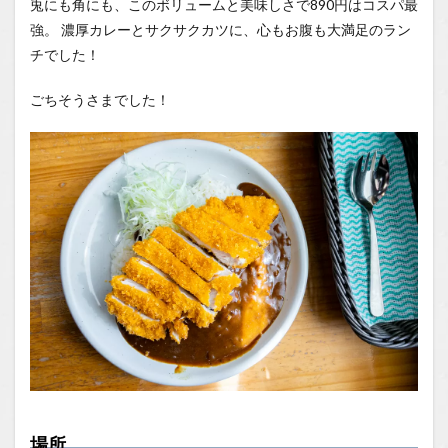
兎にも角にも、このボリュームと美味しさで890円はコスパ最
強。 濃厚カレーとサクサクカツに、心もお腹も大満足のラン
チでした！
ごちそうさまでした！
場所