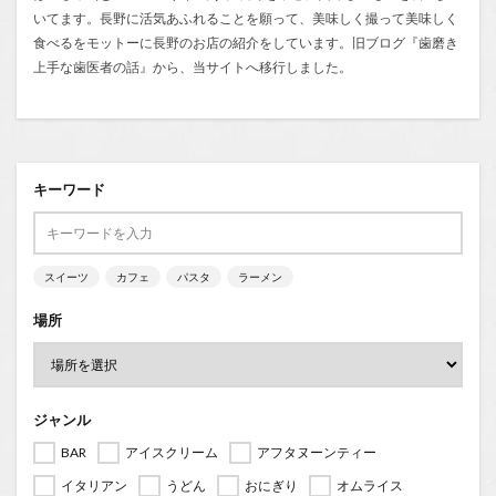
いてます。長野に活気あふれることを願って、美味しく撮って美味しく
食べるをモットーに長野のお店の紹介をしています。旧ブログ『
歯磨き
上手な歯医者の話
』から、当サイトへ移行しました。
キーワード
スイーツ
カフェ
パスタ
ラーメン
場所
ジャンル
BAR
アイスクリーム
アフタヌーンティー
イタリアン
うどん
おにぎり
オムライス