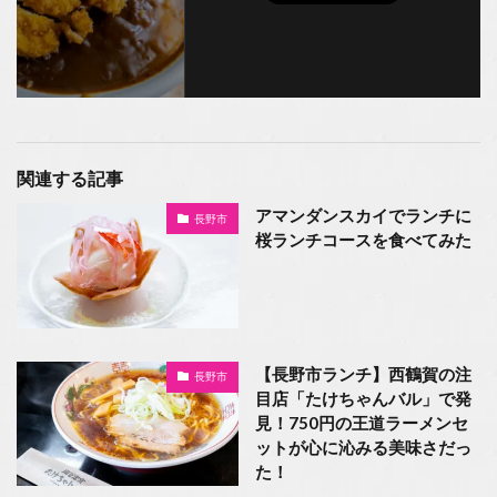
関連する記事
アマンダンスカイでランチに
長野市
桜ランチコースを食べてみた
【長野市ランチ】西鶴賀の注
長野市
目店「たけちゃんバル」で発
見！750円の王道ラーメンセ
ットが心に沁みる美味さだっ
た！