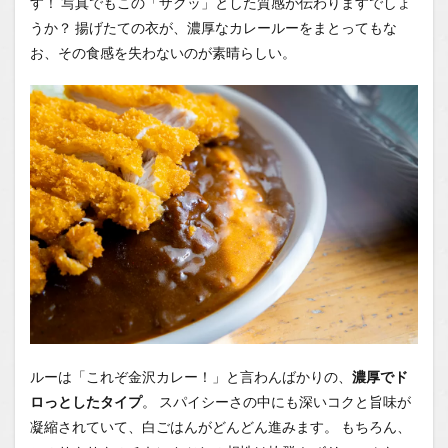
す！ 写真でもこの「ザクッ」とした質感が伝わりますでしょ
うか？ 揚げたての衣が、濃厚なカレールーをまとってもな
お、その食感を失わないのが素晴らしい。
ルーは「これぞ金沢カレー！」と言わんばかりの、
濃厚でド
ロっとしたタイプ
。 スパイシーさの中にも深いコクと旨味が
凝縮されていて、白ごはんがどんどん進みます。 もちろん、