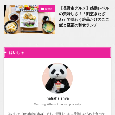
【長野市グルメ】感動レベル
長野市
の美味しさ！「割烹きたざ
わ」で味わう絶品たけのこご
飯と至福の和食ランチ
はいしゃ
hahahaishya
Warning: Attempt to read property
はいしゃ（@hahahaishya）です。長野を中心に美味しいものを食べ歩