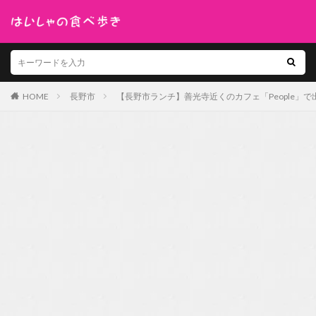
HOME
長野市
【長野市ランチ】善光寺近くのカフェ「People」