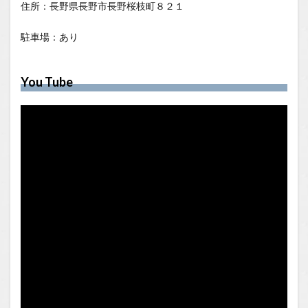
住所：長野県長野市長野桜枝町８２１
駐車場：あり
You Tube