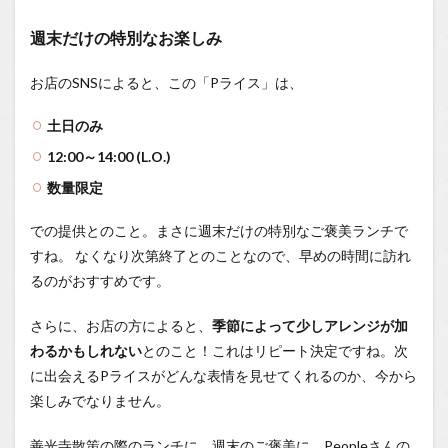
週末だけの特別なお楽しみ
お店のSNSによると、この「Pライス」は、
土日のみ
12:00～14:00 (L.O.)
数量限定
での提供とのこと。まさに週末だけの特別なご褒美ランチで
すね。 なくなり次第終了とのことなので、早めの時間に訪れ
るのがおすすめです。
さらに、お店の方によると、
季節によって少しアレンジが加
わるかもしれない
とのこと！これはリピート決定ですね。次
に出会えるPライスがどんな表情を見せてくれるのか、今から
楽しみでなりません。
善光寺散策の際のランチに、週末のご褒美に、Peopleさんの