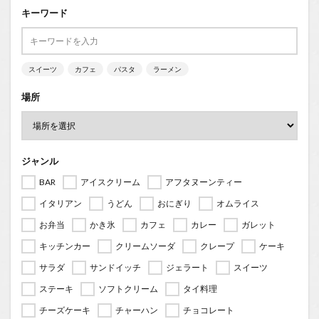
キーワード
スイーツ
カフェ
パスタ
ラーメン
場所
ジャンル
BAR
アイスクリーム
アフタヌーンティー
イタリアン
うどん
おにぎり
オムライス
お弁当
かき氷
カフェ
カレー
ガレット
キッチンカー
クリームソーダ
クレープ
ケーキ
サラダ
サンドイッチ
ジェラート
スイーツ
ステーキ
ソフトクリーム
タイ料理
チーズケーキ
チャーハン
チョコレート