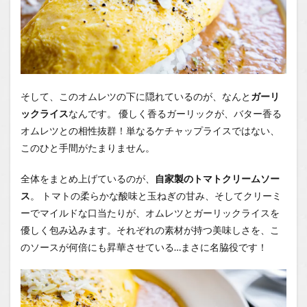
そして、このオムレツの下に隠れているのが、なんと
ガーリ
ックライス
なんです。 優しく香るガーリックが、バター香る
オムレツとの相性抜群！単なるケチャップライスではない、
このひと手間がたまりません。
全体をまとめ上げているのが、
自家製のトマトクリームソー
ス
。 トマトの柔らかな酸味と玉ねぎの甘み、そしてクリーミ
ーでマイルドな口当たりが、オムレツとガーリックライスを
優しく包み込みます。それぞれの素材が持つ美味しさを、こ
のソースが何倍にも昇華させている…まさに名脇役です！