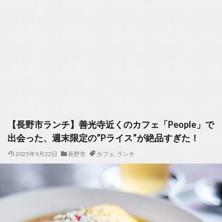
【長野市ランチ】善光寺近くのカフェ「People」で
出会った、週末限定の”Pライス”が絶品すぎた！
2025年9月22日
長野市
カフェ
,
ランチ