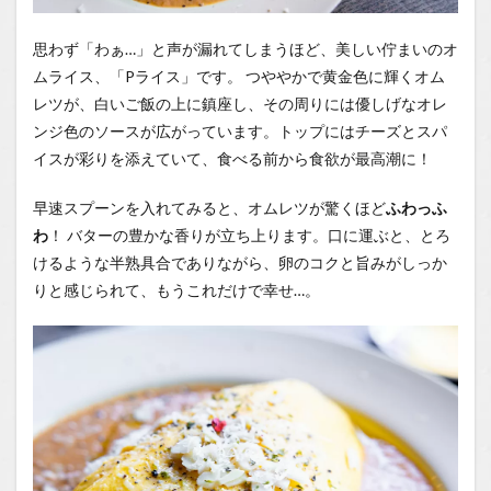
思わず「わぁ…」と声が漏れてしまうほど、美しい佇まいのオ
ムライス、「Pライス」です。 つややかで黄金色に輝くオム
レツが、白いご飯の上に鎮座し、その周りには優しげなオレ
ンジ色のソースが広がっています。トップにはチーズとスパ
イスが彩りを添えていて、食べる前から食欲が最高潮に！
早速スプーンを入れてみると、オムレツが驚くほど
ふわっふ
わ
！ バターの豊かな香りが立ち上ります。口に運ぶと、とろ
けるような半熟具合でありながら、卵のコクと旨みがしっか
りと感じられて、もうこれだけで幸せ…。