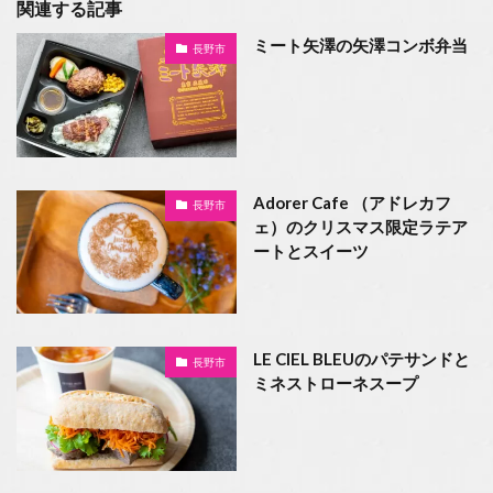
関連する記事
ミート矢澤の矢澤コンボ弁当
長野市
Adorer Cafe （アドレカフ
長野市
ェ）のクリスマス限定ラテア
ートとスイーツ
LE CIEL BLEUのパテサンドと
長野市
ミネストローネスープ