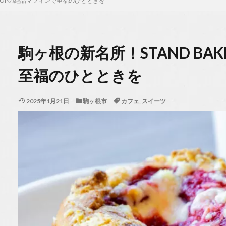
 SHOPの絶品マフィンで至福のひとときを
駒ヶ根の新名所！STAND BA
至福のひとときを
2025年1月21日
駒ヶ根市
カフェ
,
スイーツ