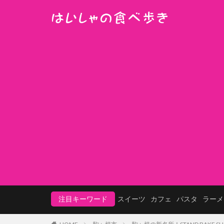
注目キーワード
スイーツ
カフェ
パスタ
ラーメ