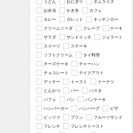
うどん
おにぎり
オムライス
お弁当
かき氷
カフェ
カレー
ガレット
キッチンカー
クリームソーダ
クレープ
ケーキ
サラダ
サンドイッチ
ジェラート
スイーツ
ステーキ
ソフトクリーム
タイ料理
チーズケーキ
チャーハン
チョコレート
テイクアウト
ディナー
トースト
ドーナツ
とんかつ
バー
パスタ
パフェ
パン
パンケーキ
ハンバーガー
ハンバーグ
ピザ
ピッツァ
プリン
フルーツサンド
フレンチ
フレンチトースト