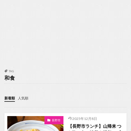
TAG
和食
新着順
人気順
2025年12月8日
長野市
【長野市ランチ】山帰来 つ