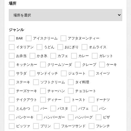
場所
ジャンル
BAR
アイスクリーム
アフタヌーンティー
イタリアン
うどん
おにぎり
オムライス
お弁当
かき氷
カフェ
カレー
ガレット
キッチンカー
クリームソーダ
クレープ
ケーキ
サラダ
サンドイッチ
ジェラート
スイーツ
ステーキ
ソフトクリーム
タイ料理
チーズケーキ
チャーハン
チョコレート
テイクアウト
ディナー
トースト
ドーナツ
とんかつ
バー
パスタ
パフェ
パン
パンケーキ
ハンバーガー
ハンバーグ
ピザ
ピッツァ
プリン
フルーツサンド
フレンチ