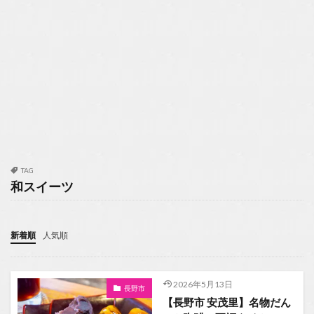
TAG
和スイーツ
新着順
人気順
2026年5月13日
長野市
【長野市 安茂里】名物だん