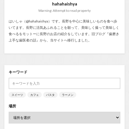
hahahaishya
Warning: Attempt to read property
はいしゃ（@hahahaishya）です。長野を中心に美味しいものを食べ歩
いてます。長野に活気あふれることを願って、美味しく撮って美味しく
食べるをモットーに長野のお店の紹介をしています。旧ブログ『
歯磨き
上手な歯医者の話
』から、当サイトへ移行しました。
キーワード
スイーツ
カフェ
パスタ
ラーメン
場所