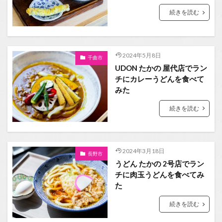
続きを読む
2024年5月8日
千曲市
UDON たかの 屋代店でラン
チにカレーうどんを食べて
みた
続きを読む
2024年3月18日
長野市
うどん たかの 2号店でラン
チに肉玉うどんを食べてみ
た
続きを読む