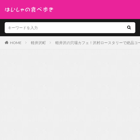
HOME
軽井沢町
軽井沢の穴場カフェ！沢村ロースタリーで絶品コ