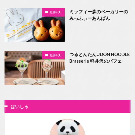
ミッフィー森のベーカリーの
軽井沢町
みっふぃーあんぱん
つるとんたんUDON NOODLE
軽井沢町
Brasserie 軽井沢のパフェ
はいしゃ