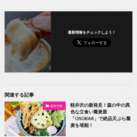
最新情報をチェックしよう！
関連する記事
軽井沢の新発見！森の中の異
軽井沢町
色な立食い蕎麦屋
「OSOBAR」で絶品天ぷら蕎
麦を堪能！