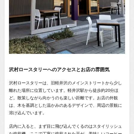
沢村ロースタリーへのアクセスとお店の雰囲気
沢村ロースタリーは、旧軽井沢のメインストリートから少し
離れた場所に位置しています。軽井沢駅から徒歩約20分ほ
ど。散策しながら向かうのも楽しい距離です。お店の外観
は、木を基調とした温かみのあるデザインで、周辺の景観に
溶け込んでいます。
店内に入ると、まず目に飛び込んでくるのはスタイリッシュ
な焙煎機。ここで丁寧に焙煎された豆が、美味しいコーヒー