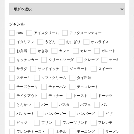
ジャンル
BAR
アイスクリーム
アフタヌーンティー
イタリアン
うどん
おにぎり
オムライス
お弁当
かき氷
カフェ
カレー
ガレット
キッチンカー
クリームソーダ
クレープ
ケーキ
サラダ
サンドイッチ
ジェラート
スイーツ
ステーキ
ソフトクリーム
タイ料理
チーズケーキ
チャーハン
チョコレート
テイクアウト
ディナー
トースト
ドーナツ
とんかつ
バー
パスタ
パフェ
パン
パンケーキ
ハンバーガー
ハンバーグ
ピザ
ピッツァ
プリン
フルーツサンド
フレンチ
フレンチトースト
ホテル
モーニング
ラーメン