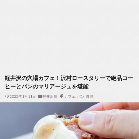
軽井沢の穴場カフェ！沢村ロースタリーで絶品コー
ヒーとパンのマリアージュを堪能
2025年1月11日
軽井沢町
カフェ
,
パン
,
珈琲