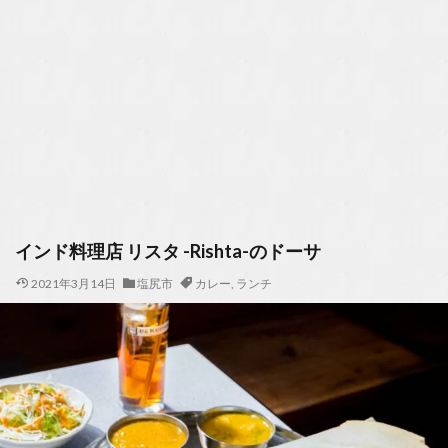
インド料理店 リスタ -Rishta-のドーサ
2021年3月14日
塩尻市
カレー
,
ランチ