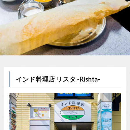
インド料理店 リスタ -Rishta-