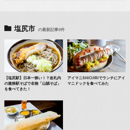
塩尻市
の最新記事8件
【塩尻駅】日本一狭い！？改札内
アイマニSHIOJIRIでランチにアイ
の激狭駅そばで名物「山賊そば」
マニドックを食べてみた
を食べてきた！