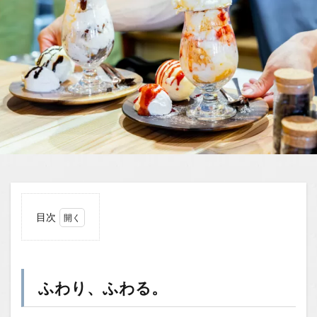
目次
1
ふわ
り、
ふわ
ふわり、ふわる。
る。
1.1