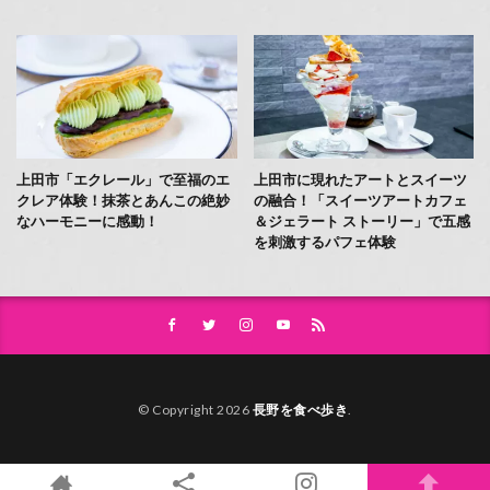
上田市「エクレール」で至福のエ
上田市に現れたアートとスイーツ
クレア体験！抹茶とあんこの絶妙
の融合！「スイーツアートカフェ
なハーモニーに感動！
＆ジェラート ストーリー」で五感
を刺激するパフェ体験
© Copyright 2026
長野を食べ歩き
.