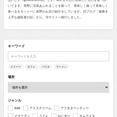
いてます。長野に活気あふれることを願って、美味しく撮って美味しく
食べるをモットーに長野のお店の紹介をしています。旧ブログ『
歯磨き
上手な歯医者の話
』から、当サイトへ移行しました。
キーワード
スイーツ
カフェ
パスタ
ラーメン
場所
ジャンル
BAR
アイスクリーム
アフタヌーンティー
イタリアン
うどん
おにぎり
オムライス