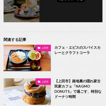
関連する記事
カフェ・エピスのスパイスカ
上田市
レーとクラフトコーラ
【上田市】路地裏の隠れ家古
上田市
民家カフェ「NAGMO
DONUTS」で過ごす、特別な
ドーナツ時間