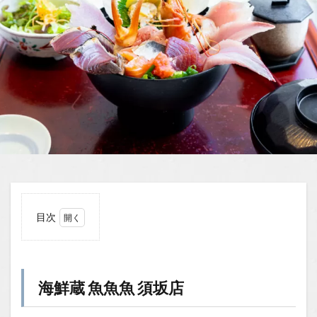
目次
1
海鮮
蔵
魚魚
海鮮蔵 魚魚魚 須坂店
魚
須坂
店