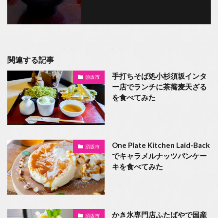
関連する記事
手打ちそば処小杉須坂インタ
須坂市
ー店でランチに茶蕎麦天ざる
を食べてみた
One Plate Kitchen Laid-Back
須坂市
でキャラメルナッツパンケー
キを食べてみた
かき氷専門店ふたばやで国産
須坂市