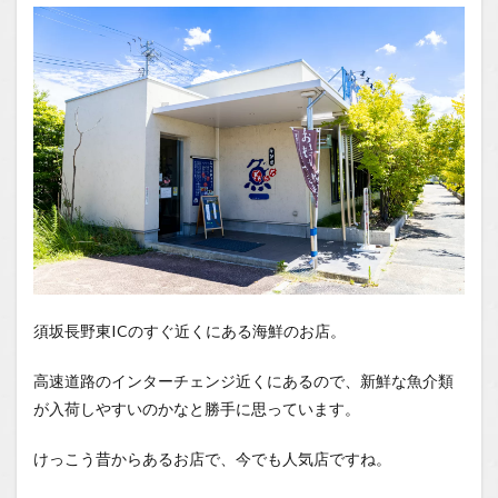
1.1
場所
1.2
You
Tube
須坂長野東ICのすぐ近くにある海鮮のお店。
高速道路のインターチェンジ近くにあるので、新鮮な魚介類
が入荷しやすいのかなと勝手に思っています。
けっこう昔からあるお店で、今でも人気店ですね。