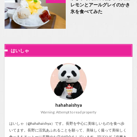
レモンとアールグレイのかき
氷を食べてみた
はいしゃ
hahahaishya
Warning: Attempt to read property
はいしゃ（@hahahaishya）です。長野を中心に美味しいものを食べ歩
いてます。長野に活気あふれることを願って、美味しく撮って美味しく
食べるをモットーに長野のお店の紹介をしています。旧ブログ『
歯磨き