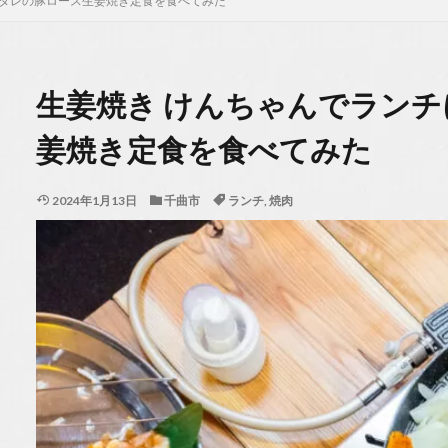
伝ダレの豚ロース生姜焼き定食を食べてみた
生姜焼き けんちゃんでラン
姜焼き定食を食べてみた
2024年1月13日
千曲市
ランチ
,
焼肉