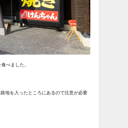
を食べました。
い路地を入ったところにあるので注意が必要