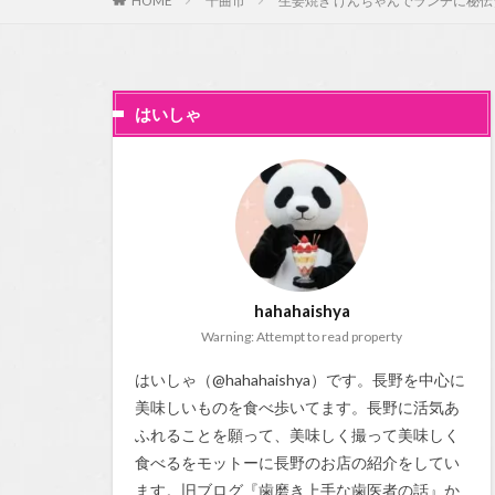
HOME
千曲市
生姜焼き けんちゃんでランチに秘
はいしゃ
hahahaishya
Warning: Attempt to read property
はいしゃ（@hahahaishya）です。長野を中心に
美味しいものを食べ歩いてます。長野に活気あ
ふれることを願って、美味しく撮って美味しく
食べるをモットーに長野のお店の紹介をしてい
ます。旧ブログ『
歯磨き上手な歯医者の話
』か