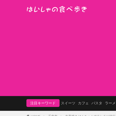
注目キーワード
スイーツ
カフェ
パスタ
ラーメ