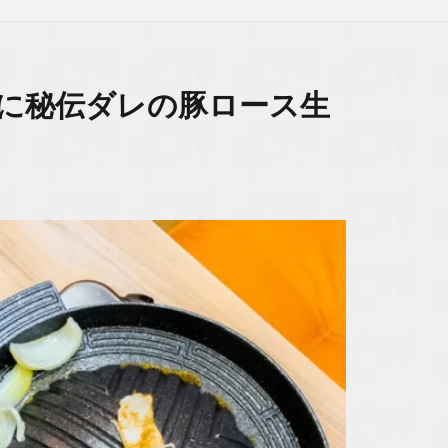
チに秘伝ダレの豚ロース生