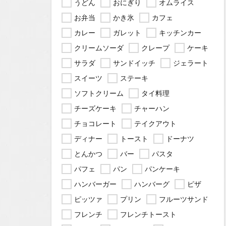
うどん
おにぎり
オムライス
お弁当
かき氷
カフェ
カレー
ガレット
キッチンカー
クリームソーダ
クレープ
ケーキ
サラダ
サンドイッチ
ジェラート
スイーツ
ステーキ
ソフトクリーム
タイ料理
チーズケーキ
チャーハン
チョコレート
テイクアウト
ディナー
トースト
ドーナツ
とんかつ
バー
パスタ
パフェ
パン
パンケーキ
ハンバーガー
ハンバーグ
ピザ
ピッツァ
プリン
フルーツサンド
フレンチ
フレンチトースト