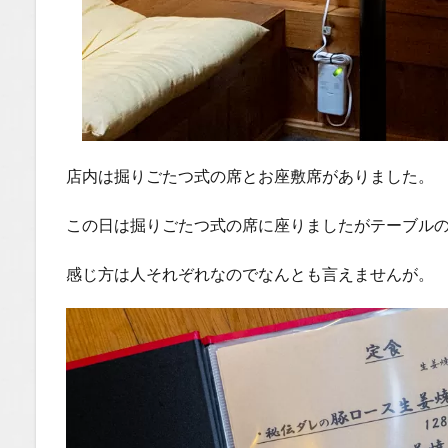
店内は掘りごたつ式の席とお座敷席がありました。
この日は掘りごたつ式の席に座りましたがテーブル
感じ方は人それぞれなのでなんとも言えませんが。