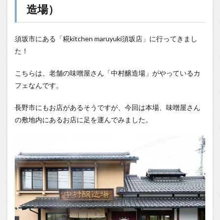
造場）
造場）
1.0.1
味噌の
風味と4
須坂市にある「糀kitchen maruyuki須坂店」に行ってきまし
種のス
た！
パイス
が絶妙
な組み
こちらは、老舗の味噌屋さん「中村醸造場」がやっているカ
合わ
フェなんです。
せ！み
そタコ
ライス
長野市にもお店があるそうですが、今回は本場、味噌屋さん
の敷地内にあるお店に足を運んでみました。
1.0.2
味噌汁
はカス
タマイ
ズ自
由！お
かわり
もOKで
幸せす
ぎる
1.0.3