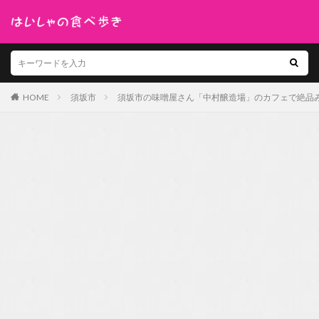
HOME
須坂市
須坂市の味噌屋さん「中村醸造場」のカフェで絶品