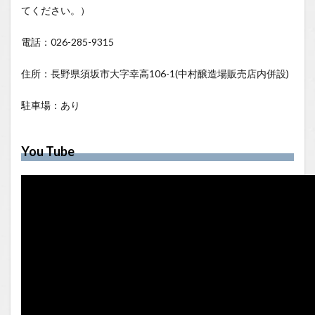
てください。）
電話：026-285-9315
住所：長野県須坂市大字幸高106-1(中村醸造場販売店内併設)
駐車場：あり
You Tube