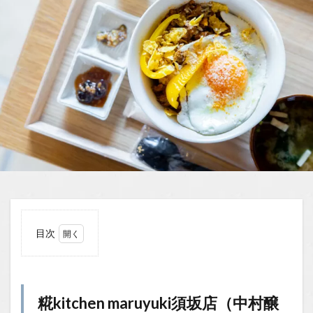
目次
1
糀
kitchen
maruyuki
須坂店
糀kitchen maruyuki須坂店（中村醸
（中村醸