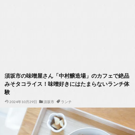
須坂市の味噌屋さん「中村醸造場」のカフェで絶品
みそタコライス！味噌好きにはたまらないランチ体
験
2024年10月29日
須坂市
ランチ