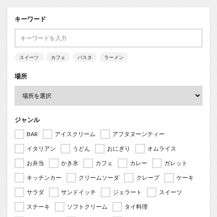
キーワード
スイーツ
カフェ
パスタ
ラーメン
場所
ジャンル
BAR
アイスクリーム
アフタヌーンティー
イタリアン
うどん
おにぎり
オムライス
お弁当
かき氷
カフェ
カレー
ガレット
キッチンカー
クリームソーダ
クレープ
ケーキ
サラダ
サンドイッチ
ジェラート
スイーツ
ステーキ
ソフトクリーム
タイ料理