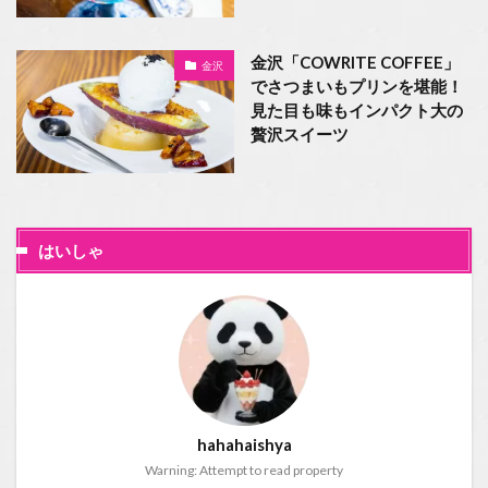
金沢「COWRITE COFFEE」
金沢
でさつまいもプリンを堪能！
見た目も味もインパクト大の
贅沢スイーツ
はいしゃ
hahahaishya
Warning: Attempt to read property