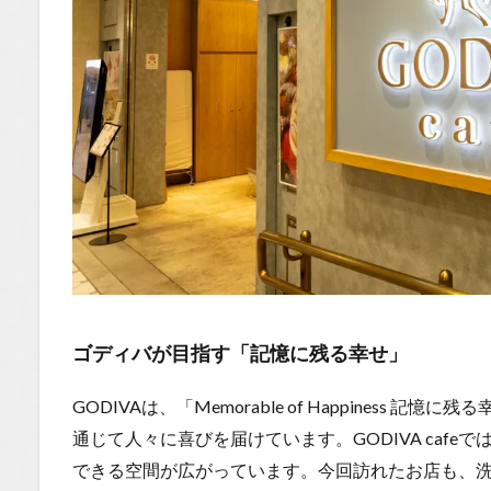
フェの
魅力
1.0.3
ボリュ
ーム満
点！大
満足の
ひとと
き
1.0.4
まとめ｜
GODIVA
cafeで過
ごす贅沢
ゴディバが目指す「記憶に残る幸せ」
な時間
GODIVAは、「Memorable of Happiness
1.1
場所
通じて人々に喜びを届けています。GODIVA caf
できる空間が広がっています。今回訪れたお店も、
1.2