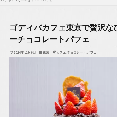
を！ストロベリーチョコレートパフェ
ゴディバカフェ東京で贅沢な
ーチョコレートパフェ
2024年12月9日
東京
カフェ
,
チョコレート
,
パフェ