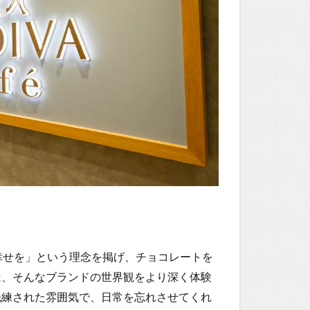
 記憶に残る幸せを」という理念を掲げ、チョコレートを
eでは、そんなブランドの世界観をより深く体験
洗練された雰囲気で、日常を忘れさせてくれ