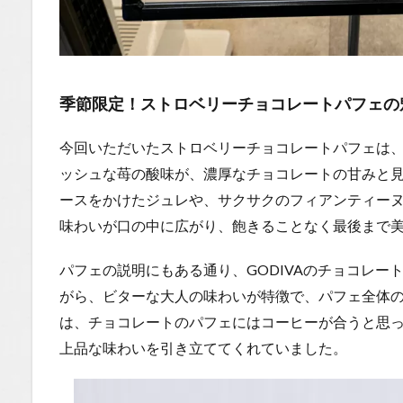
季節限定！ストロベリーチョコレートパフェの
今回いただいたストロベリーチョコレートパフェは
ッシュな苺の酸味が、濃厚なチョコレートの甘みと
ースをかけたジュレや、サクサクのフィアンティー
味わいが口の中に広がり、飽きることなく最後まで
パフェの説明にもある通り、GODIVAのチョコレー
がら、ビターな大人の味わいが特徴で、パフェ全体
は、チョコレートのパフェにはコーヒーが合うと思
上品な味わいを引き立ててくれていました。