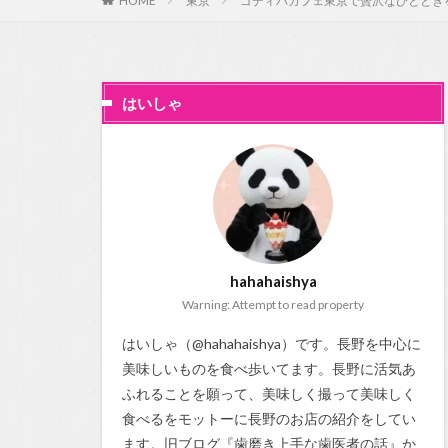
HOME
東京
ゴディバカフェ東京で贅沢なひととき
はいしゃ
hahahaishya
Warning: Attempt to read property
はいしゃ（@hahahaishya）です。長野を中心に
美味しいものを食べ歩いてます。長野に活気あ
ふれることを願って、美味しく撮って美味しく
食べるをモットーに長野のお店の紹介をしてい
ます。旧ブログ『
歯磨き上手な歯医者の話
』か