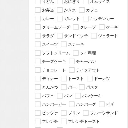
うどん
おにぎり
オムライス
お弁当
かき氷
カフェ
カレー
ガレット
キッチンカー
クリームソーダ
クレープ
ケーキ
サラダ
サンドイッチ
ジェラート
スイーツ
ステーキ
ソフトクリーム
タイ料理
チーズケーキ
チャーハン
チョコレート
テイクアウト
ディナー
トースト
ドーナツ
とんかつ
バー
パスタ
パフェ
パン
パンケーキ
ハンバーガー
ハンバーグ
ピザ
ピッツァ
プリン
フルーツサンド
フレンチ
フレンチトースト