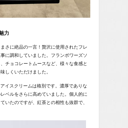
魅力
、まさに絶品の一言！贅沢に使用されたフレ
見事に調和していました。フランボワーズソ
ヌ、チョコレートムースなど、様々な食感と
美味しくいただけました。
トアイスクリームは格別です。濃厚でありな
のレベルをさらに高めていました。個人的に
っていたのですが、紅茶との相性も抜群で、