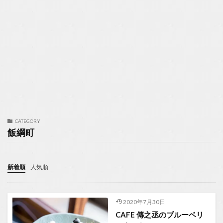
CATEGORY
飯綱町
新着順
人気順
2020年7月30日
CAFE 傳之丞のブルーベリ