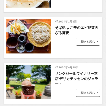
2024年1月8日
そば処 よこ亭のエビ野菜天
ざる蕎麦
続きを読む
2020年6月29日
サンクゼールワイナリー本
店 デリカテッセンのジェラ
ート
続きを読む