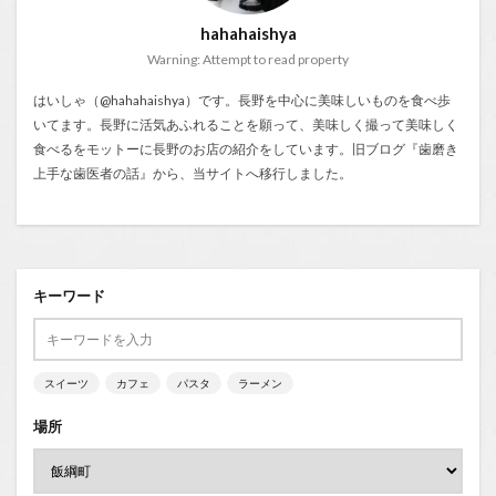
hahahaishya
Warning: Attempt to read property
はいしゃ（@hahahaishya）です。長野を中心に美味しいものを食べ歩
いてます。長野に活気あふれることを願って、美味しく撮って美味しく
食べるをモットーに長野のお店の紹介をしています。旧ブログ『
歯磨き
上手な歯医者の話
』から、当サイトへ移行しました。
キーワード
スイーツ
カフェ
パスタ
ラーメン
場所