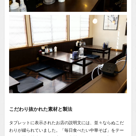
ゃの食
べ歩き
You
Tubeチ
ャンネ
ル
こだわり抜かれた素材と製法
タブレットに表示されたお店の説明文には、並々ならぬこだ
わりが綴られていました。「毎日食べたい中華そば」をテー