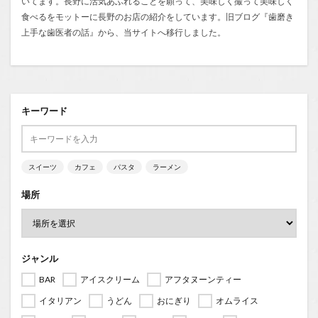
いてます。長野に活気あふれることを願って、美味しく撮って美味しく
食べるをモットーに長野のお店の紹介をしています。旧ブログ『
歯磨き
上手な歯医者の話
』から、当サイトへ移行しました。
キーワード
スイーツ
カフェ
パスタ
ラーメン
場所
ジャンル
BAR
アイスクリーム
アフタヌーンティー
イタリアン
うどん
おにぎり
オムライス