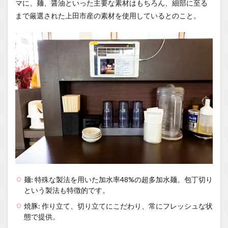
マに、麺、醤油といった主要な素材はもちろん、細部に至る
まで厳選された上田市産の素材を使用しているとのこと。
麺: 特殊な製法を用いた加水率48%の超多加水麺。包丁切り
という製法も特徴的です。
焼豚: 作り立て、切り立てにこだわり、常にフレッシュな状
態で提供。