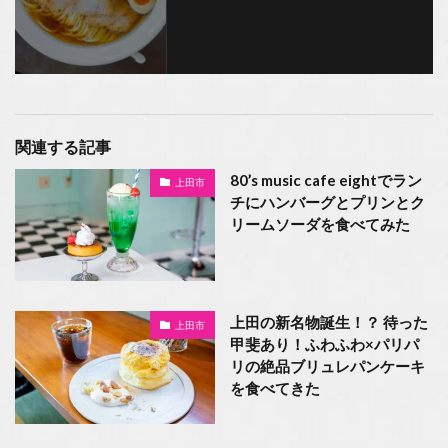
関連する記事
80’s music cafe eightでラン
上田市
チにハンバーグとプリンとク
リームソーダを食べてみた
上田の新名物誕生！？ 待った
上田市
甲斐あり！ふわふわ×パリパ
リの絶品ブリュレパンケーキ
を食べてきた