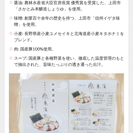
醤油: 農林水産省大臣官房長賞 優秀賞を受賞した、上田市
「さかとみ本醸造しょうゆ」を使用。
味噌: 創業百十余年の歴史を持つ、上田市「信州イゲタ味
噌」を使用。
小麦: 長野県産小麦ユメセイキと北海道産小麦キタホナミを
ブレンド。
肉: 国産豚100%使用。
スープ: 国産豚と各種野菜を使い、徹底した温度管理のもと
で抽出された、旨味たっぷりの透き通った出汁。