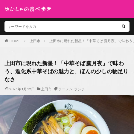
HOME
上田市
上田市に現れた新星！「中華そば 朧月夜」で味わう
上田市に現れた新星！「中華そば 朧月夜」で味わ
う、進化系中華そばの魅力と、ほんの少しの物足り
なさ
2025年1月12日
上田市
ラーメン
,
ランチ