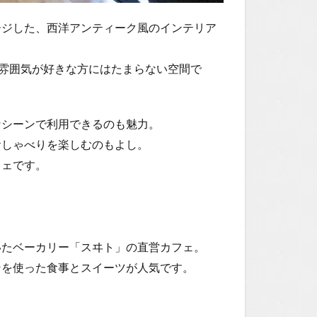
ージした、西洋アンティーク風のインテリア
な雰囲気が好きな方にはたまらない空間で
なシーンで利用できるのも魅力。
おしゃべりを楽しむのもよし。
フェです。
焼いたベーカリー「スヰト」の直営カフェ。
ンを使った食事とスイーツが人気です。