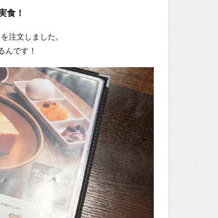
実食！
」を注文しました。
るんです！