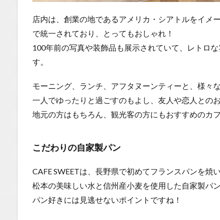
店内は、創業の地であるアメリカ・シアトルをイメ
で統一されており、とってもおしゃれ！
100年前の写真や装飾品も展示されていて、レトロ
す。
モーニング、ランチ、アフタヌーンティーと、様々
一人でゆったりと過ごすのもよし、友人や恋人との
地元の方はもちろん、観光客の方にもおすすめのカ
こだわりの自家製パン
CAFE SWEETは、長野県で初めてフランスパンを
松本の美味しい水と信州産小麦を使用した自家製パ
パン好きには見逃せないポイントですね！