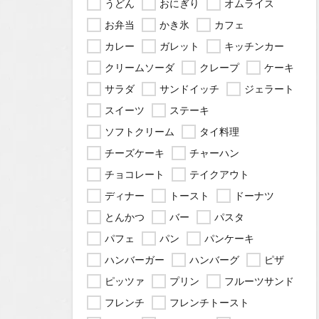
うどん
おにぎり
オムライス
お弁当
かき氷
カフェ
カレー
ガレット
キッチンカー
クリームソーダ
クレープ
ケーキ
サラダ
サンドイッチ
ジェラート
スイーツ
ステーキ
ソフトクリーム
タイ料理
チーズケーキ
チャーハン
チョコレート
テイクアウト
ディナー
トースト
ドーナツ
とんかつ
バー
パスタ
パフェ
パン
パンケーキ
ハンバーガー
ハンバーグ
ピザ
ピッツァ
プリン
フルーツサンド
フレンチ
フレンチトースト