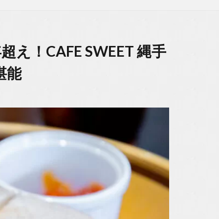
え！CAFE SWEET 縄手
堪能