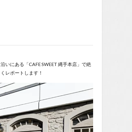
にある「CAFE SWEET 縄手本店」で絶
しくレポートします！