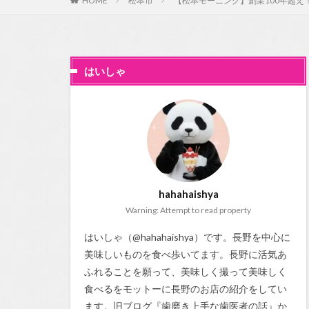
HOME
松本市
【松本モーニング】創業100年超え！
はいしゃ
hahahaishya
Warning: Attempt to read property
はいしゃ（@hahahaishya）です。長野を中心に
美味しいものを食べ歩いてます。長野に活気あ
ふれることを願って、美味しく撮って美味しく
食べるをモットーに長野のお店の紹介をしてい
ます。旧ブログ『
歯磨き上手な歯医者の話
』か