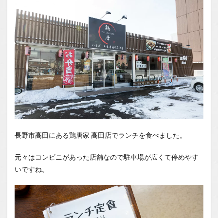
1.2
You
Tube
長野市高田にある鶏唐家 高田店でランチを食べました。
元々はコンビニがあった店舗なので駐車場が広くて停めやす
いですね。