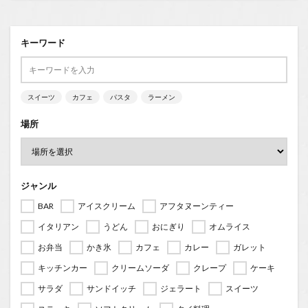
キーワード
スイーツ
カフェ
パスタ
ラーメン
場所
ジャンル
BAR
アイスクリーム
アフタヌーンティー
イタリアン
うどん
おにぎり
オムライス
お弁当
かき氷
カフェ
カレー
ガレット
キッチンカー
クリームソーダ
クレープ
ケーキ
サラダ
サンドイッチ
ジェラート
スイーツ