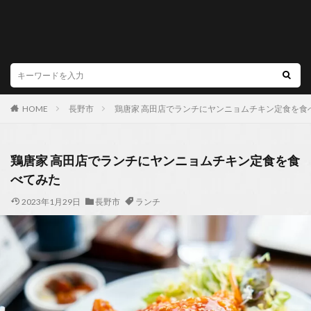
HOME
長野市
鶏唐家 高田店でランチにヤンニョムチキン定食を食
鶏唐家 高田店でランチにヤンニョムチキン定食を食
べてみた
2023年1月29日
長野市
ランチ